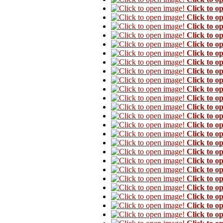
Click to o
Click to o
Click to o
Click to o
Click to o
Click to o
Click to o
Click to o
Click to o
Click to o
Click to o
Click to o
Click to o
Click to o
Click to o
Click to o
Click to o
Click to o
Click to o
Click to o
Click to o
Click to o
Click to o
Click to o