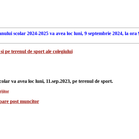
anului scolar 2024-2025 va avea loc luni, 9 septembrie 2024, la ora 
si pe terenul de sport ale colegiului
colar va avea loc luni, 11.sep.2023, pe terenul de sport.
ijitor
upare post muncitor