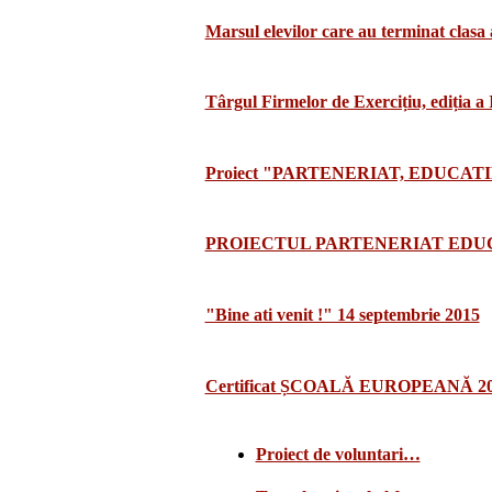
Marsul elevilor care au terminat clasa 
Târgul Firmelor de Exercițiu, ediția a
Proiect "PARTENERIAT, EDUCATI
PROIECTUL PARTENERIAT EDUCA
"Bine ati venit !" 14 septembrie 2015
Certificat ȘCOALĂ EUROPEANĂ 2
Proiect de voluntari…