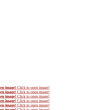
pen image!
Click to open image!
pen image!
Click to open image!
pen image!
Click to open image!
pen image!
Click to open image!
pen image!
Click to open image!
pen image!
Click to open image!