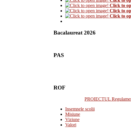
Click to o
Click to o
Click to o
Click to o
Bacalaureat 2026
PAS
ROF
PROIECTUL Regulamentulu
Insemnele scolii
Misiune
Viziune
Valori