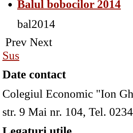
Balul bobocilor 2014
bal2014
Prev
Next
Sus
Date contact
Colegiul Economic "Ion Gh
str. 9 Mai nr. 104, Tel. 02
Legaturi utile