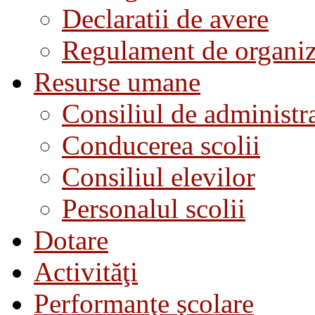
Declaratii de avere
Regulament de organiza
Resurse umane
Consiliul de administra
Conducerea scolii
Consiliul elevilor
Personalul scolii
Dotare
Activităţi
Performanţe şcolare