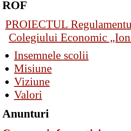
ROF
PROIECTUL Regulamentului 
Colegiului Economic „Ion 
Insemnele scolii
Misiune
Viziune
Valori
Anunturi