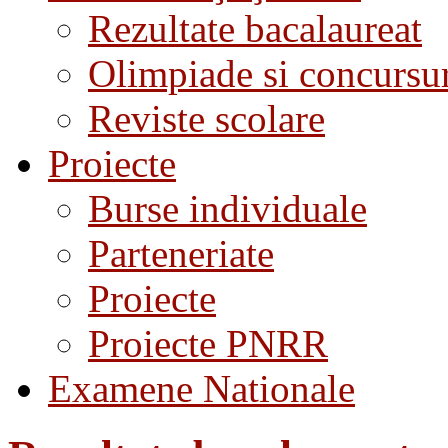
Rezultate bacalaureat
Olimpiade si concursu
Reviste scolare
Proiecte
Burse individuale
Parteneriate
Proiecte
Proiecte PNRR
Examene Nationale