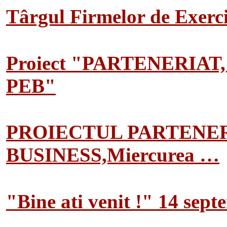
Târgul Firmelor de Exerciț
Proiect "PARTENERIAT
PEB"
PROIECTUL PARTENER
BUSINESS,Miercurea …
"Bine ati venit !" 14 sep