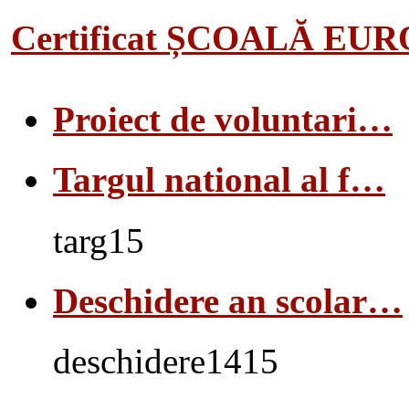
Certificat ȘCOALĂ EU
Proiect de voluntari…
Targul national al f…
targ15
Deschidere an scolar…
deschidere1415