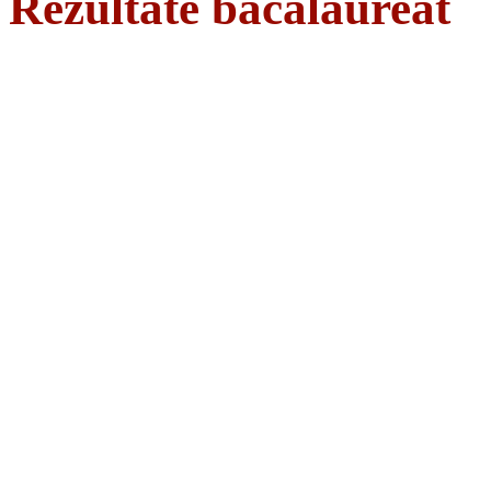
Rezultate bacalaureat