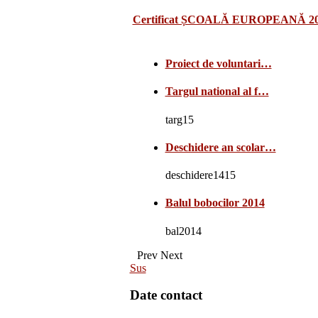
Certificat ȘCOALĂ EUROPEANĂ 2
Proiect de voluntari…
Targul national al f…
targ15
Deschidere an scolar…
deschidere1415
Balul bobocilor 2014
bal2014
Prev
Next
Sus
Date contact