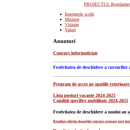
PROIECTUL Regulamentulu
Insemnele scolii
Misiune
Viziune
Valori
Anunturi
Concurs informatician
Festivitatea de deschidere a cursurilor 
Program de acces pe spatiile exterioare 
Lista posturi vacante 2024-2025
Conditii specifice mobilitate 2024-2025
Festivitatea de deschidere a noului an ș
Rezultat selectia dosarelor concurs ocupare post ingr