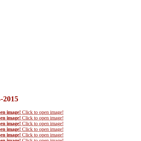
4-2015
pen image!
Click to open image!
pen image!
Click to open image!
pen image!
Click to open image!
pen image!
Click to open image!
pen image!
Click to open image!
pen image!
Click to open image!