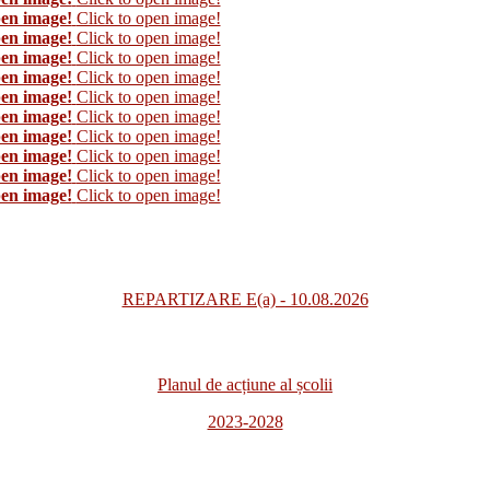
pen image!
Click to open image!
pen image!
Click to open image!
pen image!
Click to open image!
pen image!
Click to open image!
pen image!
Click to open image!
pen image!
Click to open image!
pen image!
Click to open image!
pen image!
Click to open image!
pen image!
Click to open image!
pen image!
Click to open image!
REPARTIZARE E(a) - 10.08.2026
Planul de acțiune al școlii
2023-2028