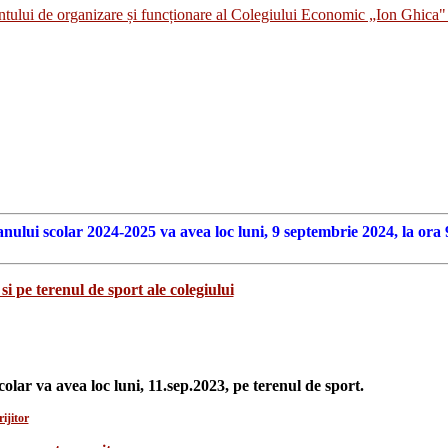
i de organizare și funcționare al Colegiului Economic „Ion Ghica" 
anului scolar 2024-2025 va avea loc luni, 9 septembrie 2024, la ora 
si pe terenul de sport ale colegiului
colar va avea loc luni, 11.sep.2023, pe terenul de sport.
ijitor