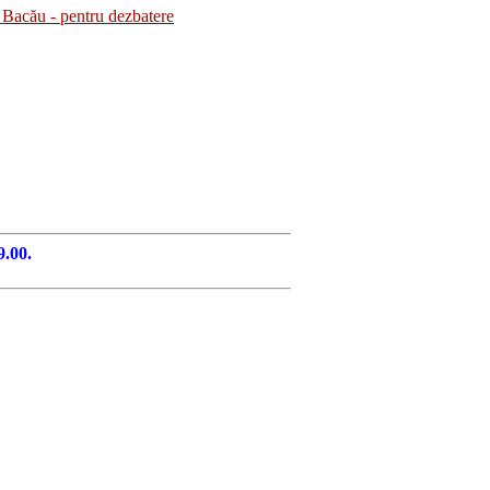
Bacău - pentru dezbatere
9.00.