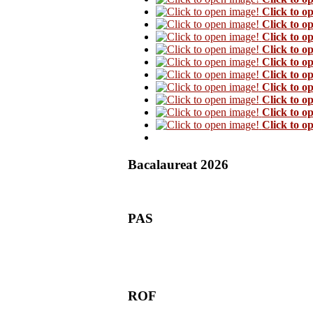
Click to o
Click to o
Click to o
Click to o
Click to o
Click to o
Click to o
Click to o
Click to o
Click to o
Bacalaureat 2026
PAS
ROF