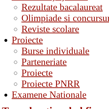
Rezultate bacalaureat
Olimpiade si concursu
Reviste scolare
Proiecte
Burse individuale
Parteneriate
Proiecte
Proiecte PNRR
Examene Nationale