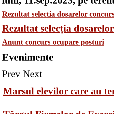
luni, 11.sep.2023, pe teren
Rezultat selectia dosarelor concurs
Rezultat selecția dosarel
Anunt concurs ocupare posturi
Evenimente
Prev
Next
Marsul elevilor care au te