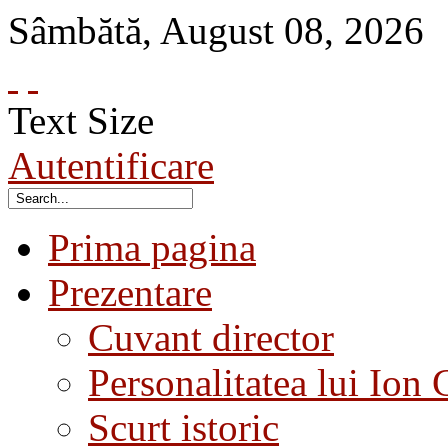
Sâmbătă
,
August
08
,
2026
Text Size
Autentificare
Prima pagina
Prezentare
Cuvant director
Personalitatea lui Ion 
Scurt istoric