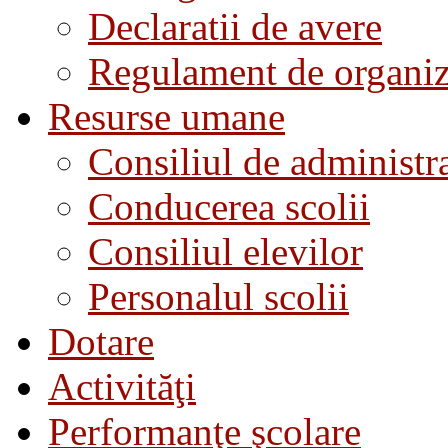
Declaratii de avere
Regulament de organiza
Resurse umane
Consiliul de administra
Conducerea scolii
Consiliul elevilor
Personalul scolii
Dotare
Activităţi
Performanţe şcolare