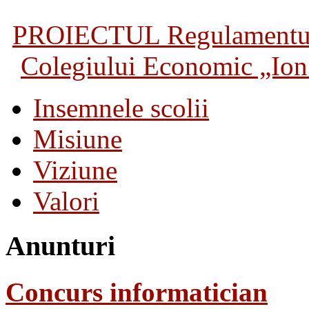
PROIECTUL Regulamentului 
Colegiului Economic „Ion 
Insemnele scolii
Misiune
Viziune
Valori
Anunturi
Concurs informatician