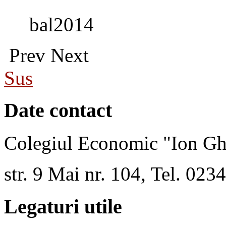
bal2014
Prev
Next
Sus
Date contact
Colegiul Economic "Ion Gh
str. 9 Mai nr. 104, Tel. 02
Legaturi utile