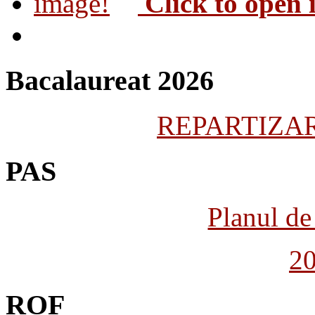
Click to open
Bacalaureat 2026
REPARTIZARE
PAS
Planul de 
2
ROF