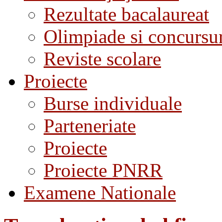
Rezultate bacalaureat
Olimpiade si concursu
Reviste scolare
Proiecte
Burse individuale
Parteneriate
Proiecte
Proiecte PNRR
Examene Nationale