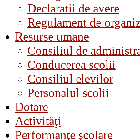
Declaratii de avere
Regulament de organiza
Resurse umane
Consiliul de administra
Conducerea scolii
Consiliul elevilor
Personalul scolii
Dotare
Activităţi
Performanţe şcolare