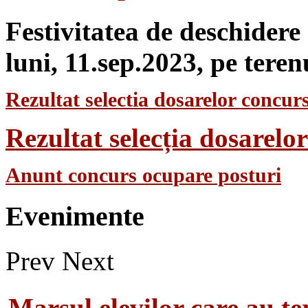
Festivitatea de deschidere
luni, 11.sep.2023, pe teren
Rezultat selectia dosarelor concurs
Rezultat selecția dosarel
Anunt concurs ocupare posturi
Evenimente
Prev
Next
Marsul elevilor care au te