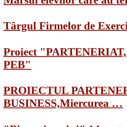
Târgul Firmelor de Exerciț
Proiect "PARTENERIAT
PEB"
PROIECTUL PARTENER
BUSINESS,Miercurea …