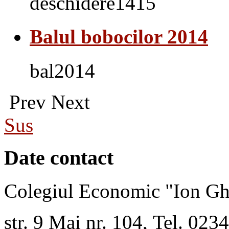
deschidere1415
Balul bobocilor 2014
bal2014
Prev
Next
Sus
Date contact
Colegiul Economic "Ion Gh
str. 9 Mai nr. 104, Tel. 02