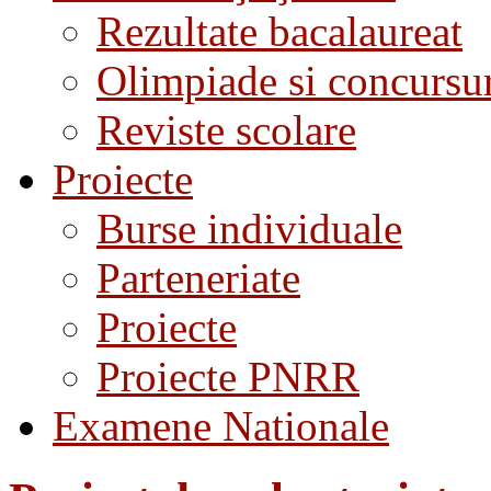
Rezultate bacalaureat
Olimpiade si concursu
Reviste scolare
Proiecte
Burse individuale
Parteneriate
Proiecte
Proiecte PNRR
Examene Nationale