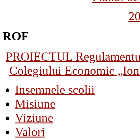
2
ROF
PROIECTUL Regulamentului 
Colegiului Economic „Ion 
Insemnele scolii
Misiune
Viziune
Valori