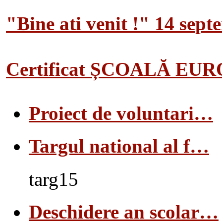
"Bine ati venit !" 14 sep
Certificat ȘCOALĂ EU
Proiect de voluntari…
Targul national al f…
targ15
Deschidere an scolar…