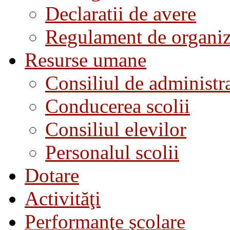
Declaratii de avere
Regulament de organiza
Resurse umane
Consiliul de administra
Conducerea scolii
Consiliul elevilor
Personalul scolii
Dotare
Activităţi
Performanţe şcolare