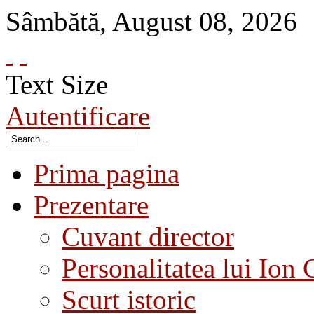
Sâmbătă
,
August
08
,
2026
Text Size
Autentificare
Prima pagina
Prezentare
Cuvant director
Personalitatea lui Ion 
Scurt istoric