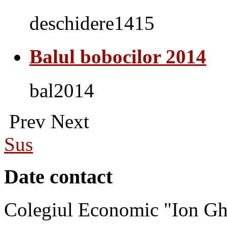
deschidere1415
Balul bobocilor 2014
bal2014
Prev
Next
Sus
Date contact
Colegiul Economic "Ion Gh