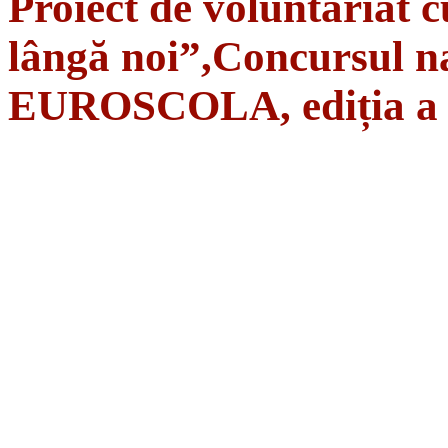
Proiect de voluntariat c
lângă noi”,Concursul na
EUROSCOLA, ediția a 