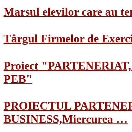
Marsul elevilor care au te
Târgul Firmelor de Exerciț
Proiect "PARTENERIAT
PEB"
PROIECTUL PARTENER
BUSINESS,Miercurea …