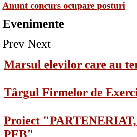
Anunt concurs ocupare posturi
Evenimente
Prev
Next
Marsul elevilor care au te
Târgul Firmelor de Exerciț
Proiect "PARTENERIAT
PEB"