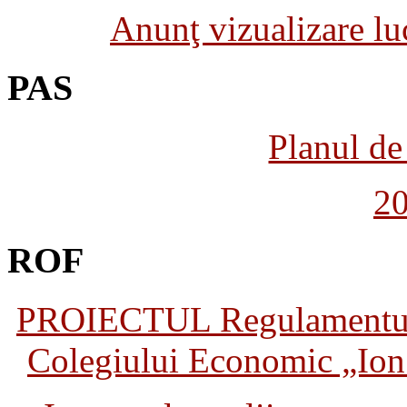
Anunţ vizualizare luc
PAS
Planul de 
2
ROF
PROIECTUL Regulamentului 
Colegiului Economic „Ion 