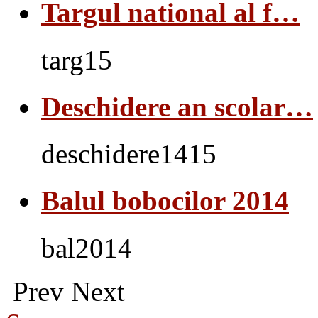
Targul national al f…
targ15
Deschidere an scolar…
deschidere1415
Balul bobocilor 2014
bal2014
Prev
Next