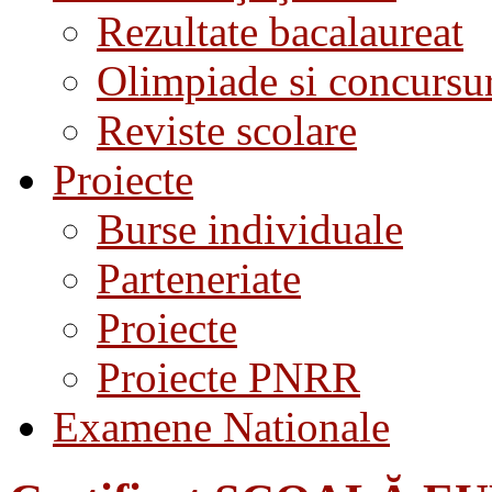
Rezultate bacalaureat
Olimpiade si concursu
Reviste scolare
Proiecte
Burse individuale
Parteneriate
Proiecte
Proiecte PNRR
Examene Nationale