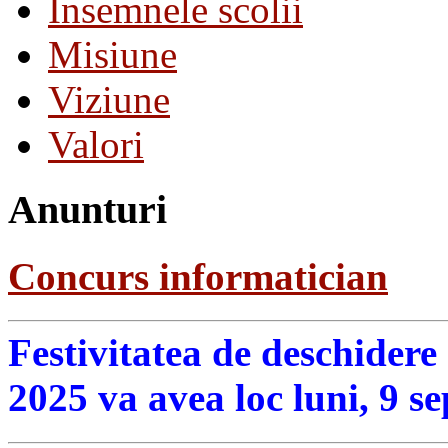
Insemnele scolii
Misiune
Viziune
Valori
Anunturi
Concurs informatician
Festivitatea de deschidere
2025 va avea loc luni, 9 s