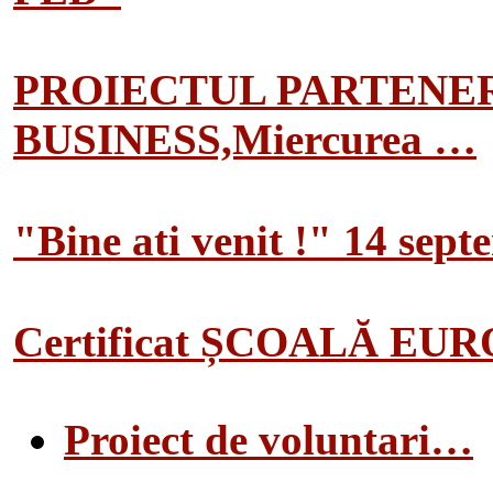
PROIECTUL PARTENER
BUSINESS,Miercurea …
"Bine ati venit !" 14 sep
Certificat ȘCOALĂ EU
Proiect de voluntari…