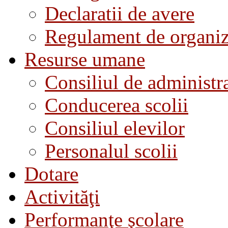
Declaratii de avere
Regulament de organiza
Resurse umane
Consiliul de administra
Conducerea scolii
Consiliul elevilor
Personalul scolii
Dotare
Activităţi
Performanţe şcolare