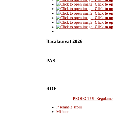
Click to o
Click to o
Click to o
Click to o
Click to o
Click to o
Bacalaureat 2026
PAS
ROF
PROIECTUL Regulamentulu
Insemnele scolii
Misiune