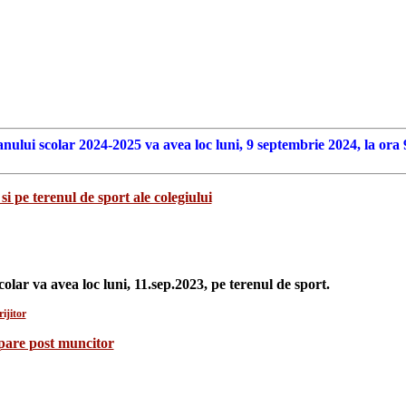
anului scolar 2024-2025 va avea loc luni, 9 septembrie 2024, la ora 
si pe terenul de sport ale colegiului
colar va avea loc luni, 11.sep.2023, pe terenul de sport.
ijitor
upare post muncitor