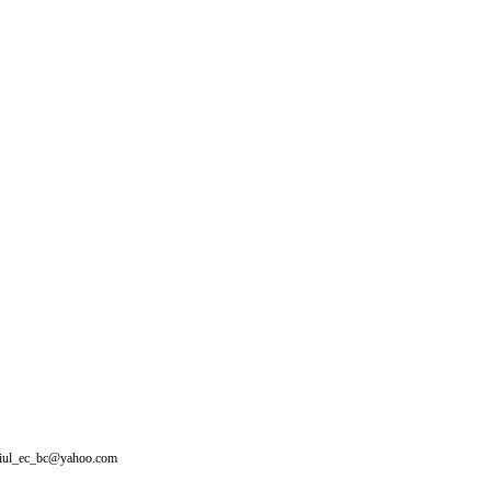
giul_ec_bc@yahoo.com