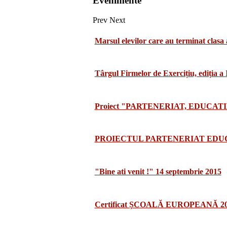
Evenimente
Prev
Next
Marsul elevilor care au terminat clasa 
Târgul Firmelor de Exercițiu, ediția a
Proiect "PARTENERIAT, EDUCATI
PROIECTUL PARTENERIAT EDUCA
"Bine ati venit !" 14 septembrie 2015
Certificat ȘCOALĂ EUROPEANĂ 2