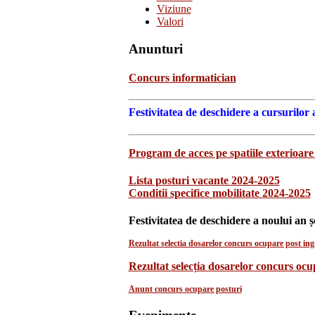
Viziune
Valori
Anunturi
Concurs informatician
Festivitatea de deschidere a cursurilor 
Program de acces pe spatiile exterioare 
Lista posturi vacante 2024-2025
Conditii specifice mobilitate 2024-2025
Festivitatea de deschidere a noului an ș
Rezultat selectia dosarelor concurs ocupare post ingr
Rezultat selecția dosarelor concurs oc
Anunt concurs ocupare posturi