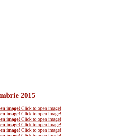
tembrie 2015
pen image!
Click to open image!
pen image!
Click to open image!
pen image!
Click to open image!
pen image!
Click to open image!
pen image!
Click to open image!
pen image!
Click to open image!