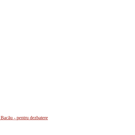
Bacău - pentru dezbatere