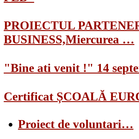
PROIECTUL PARTENER
BUSINESS,Miercurea …
"Bine ati venit !" 14 sep
Certificat ȘCOALĂ EU
Proiect de voluntari…