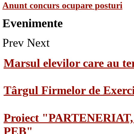
Anunt concurs ocupare posturi
Evenimente
Prev
Next
Marsul elevilor care au te
Târgul Firmelor de Exerciț
Proiect "PARTENERIAT
PEB"