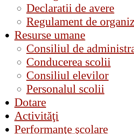
Declaratii de avere
Regulament de organiza
Resurse umane
Consiliul de administra
Conducerea scolii
Consiliul elevilor
Personalul scolii
Dotare
Activităţi
Performanţe şcolare