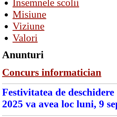
Insemnele scolii
Misiune
Viziune
Valori
Anunturi
Concurs informatician
Festivitatea de deschidere
2025 va avea loc luni, 9 s