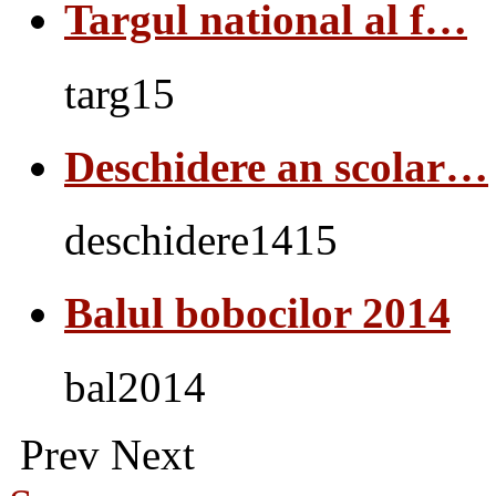
Targul national al f…
targ15
Deschidere an scolar…
deschidere1415
Balul bobocilor 2014
bal2014
Prev
Next