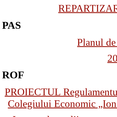
REPARTIZARE
PAS
Planul de 
2
ROF
PROIECTUL Regulamentului 
Colegiului Economic „Ion 