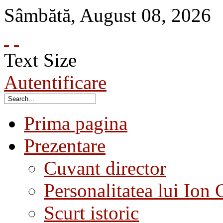
Sâmbătă
,
August
08
,
2026
Text Size
Autentificare
Prima pagina
Prezentare
Cuvant director
Personalitatea lui Ion 
Scurt istoric