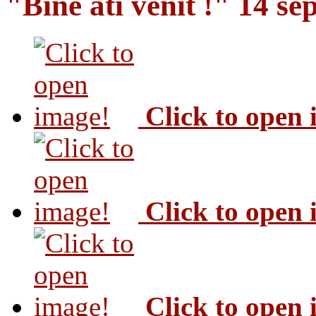
"Bine ati venit !" 14 s
Click to open
Click to open
Click to open