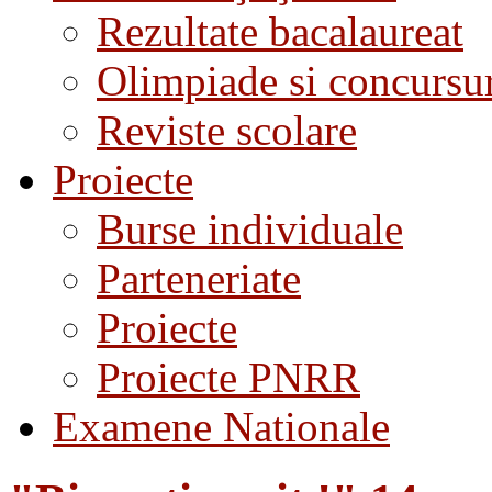
Rezultate bacalaureat
Olimpiade si concursu
Reviste scolare
Proiecte
Burse individuale
Parteneriate
Proiecte
Proiecte PNRR
Examene Nationale