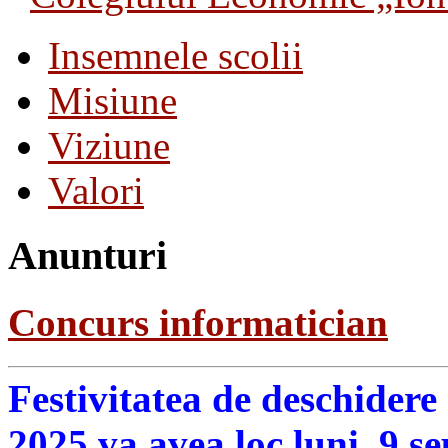
Insemnele scolii
Misiune
Viziune
Valori
Anunturi
Concurs informatician
Festivitatea de deschidere
2025 va avea loc luni, 9 s