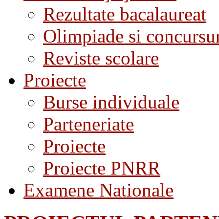
Rezultate bacalaureat
Olimpiade si concursu
Reviste scolare
Proiecte
Burse individuale
Parteneriate
Proiecte
Proiecte PNRR
Examene Nationale