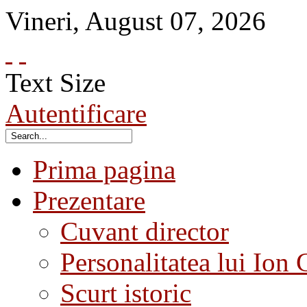
Vineri
,
August
07
,
2026
Text Size
Autentificare
Prima pagina
Prezentare
Cuvant director
Personalitatea lui Ion 
Scurt istoric