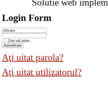
Solutie web implem
Login Form
Ţine-mă minte
Aţi uitat parola?
Aţi uitat utilizatorul?