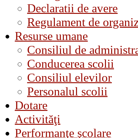
Declaratii de avere
Regulament de organiza
Resurse umane
Consiliul de administra
Conducerea scolii
Consiliul elevilor
Personalul scolii
Dotare
Activităţi
Performanţe şcolare