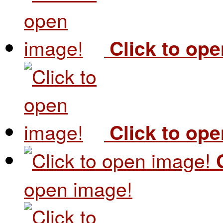
Click to op
Click to op
open image!