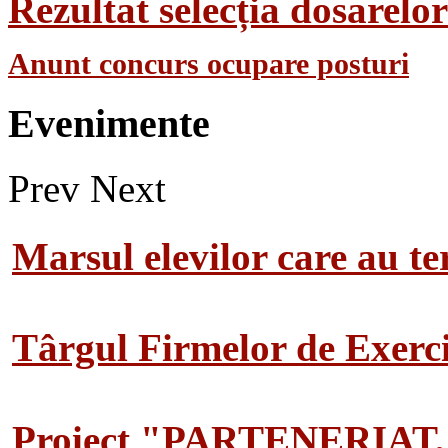
Rezultat selecția dosarel
Anunt concurs ocupare posturi
Evenimente
Prev
Next
Marsul elevilor care au te
Târgul Firmelor de Exerciț
Proiect "PARTENERIAT