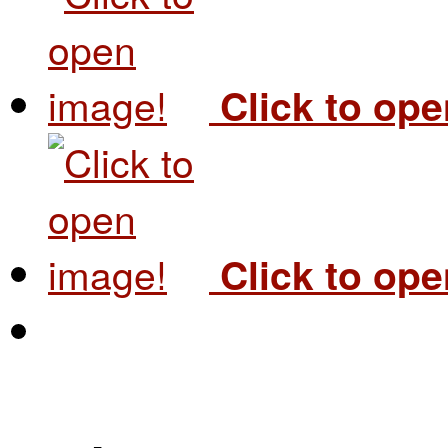
Click to op
Click to op