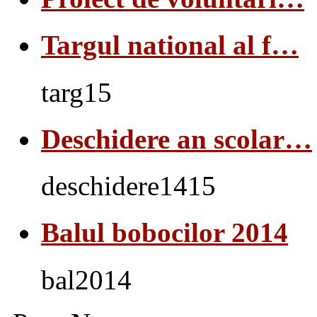
Targul national al f…
targ15
Deschidere an scolar…
deschidere1415
Balul bobocilor 2014
bal2014