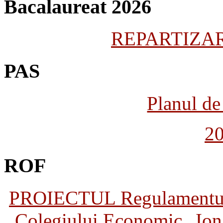
Bacalaureat 2026
REPARTIZARE
PAS
Planul de 
2
ROF
PROIECTUL Regulamentului 
Colegiului Economic „Ion 