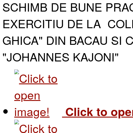
SCHIMB DE BUNE PRAC
EXERCITIU DE LA COL
GHICA" DIN BACAU SI 
"JOHANNES KAJONI"​
Click to op