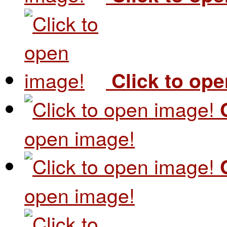
Click to op
open image!
open image!