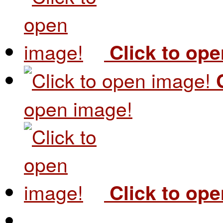
Click to op
open image!
Click to op