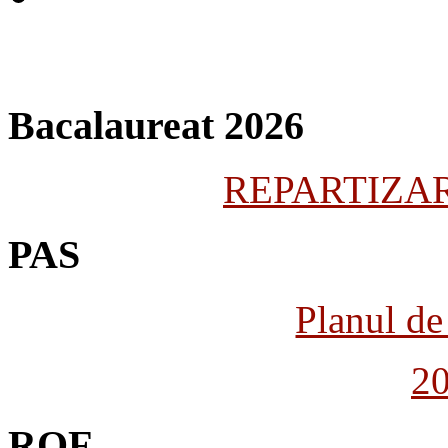
Bacalaureat 2026
REPARTIZARE
PAS
Planul de 
2
ROF