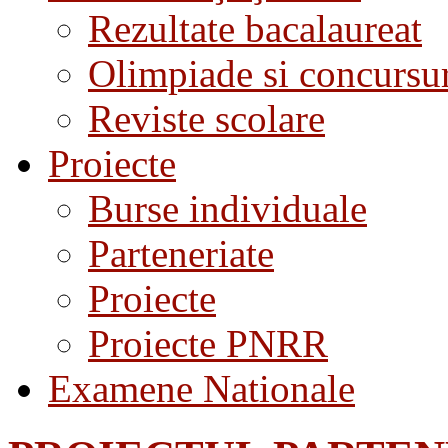
Rezultate bacalaureat
Olimpiade si concursu
Reviste scolare
Proiecte
Burse individuale
Parteneriate
Proiecte
Proiecte PNRR
Examene Nationale