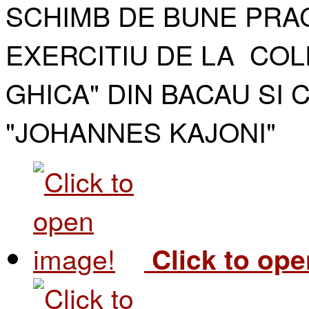
SCHIMB DE BUNE PRAC
EXERCITIU DE LA COL
GHICA" DIN BACAU SI 
"JOHANNES KAJONI"​
Click to op