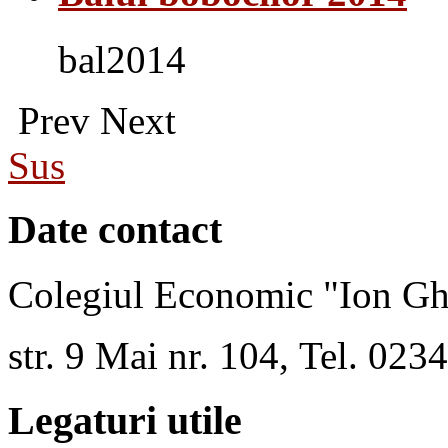
bal2014
Prev
Next
Sus
Date contact
Colegiul Economic "Ion Gh
str. 9 Mai nr. 104, Tel. 02
Legaturi utile