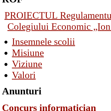
PROIECTUL Regulamentului 
Colegiului Economic „Ion 
Insemnele scolii
Misiune
Viziune
Valori
Anunturi
Concurs informatician