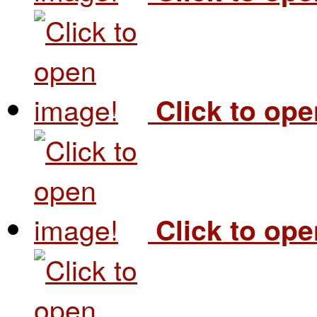
Click to op
Click to op