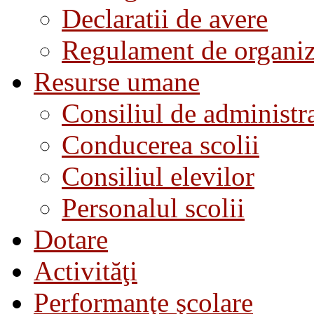
Declaratii de avere
Regulament de organiza
Resurse umane
Consiliul de administra
Conducerea scolii
Consiliul elevilor
Personalul scolii
Dotare
Activităţi
Performanţe şcolare