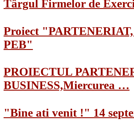
Târgul Firmelor de Exerciț
Proiect "PARTENERIAT
PEB"
PROIECTUL PARTENER
BUSINESS,Miercurea …
"Bine ati venit !" 14 sep