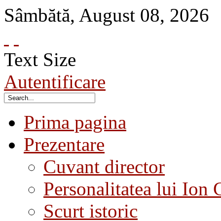
Sâmbătă
,
August
08
,
2026
Text Size
Autentificare
Prima pagina
Prezentare
Cuvant director
Personalitatea lui Ion 
Scurt istoric