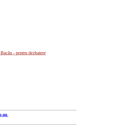
Bacău - pentru dezbatere
9.00.