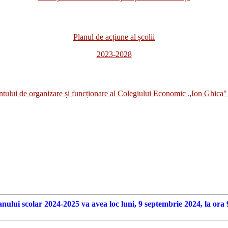
Planul de acțiune al școlii
2023-2028
i de organizare și funcționare al Colegiului Economic „Ion Ghica" 
anului scolar 2024-2025 va avea loc luni, 9 septembrie 2024, la ora 