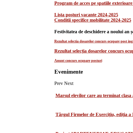
Program de acces pe spatiile exterioare 
Lista posturi vacante 2024-2025
Conditii specifice mobilitate 2024-2025
Festivitatea de deschidere a noului an ș
Rezultat selectia dosarelor concurs ocupare post ingr
Rezultat selecția dosarelor concurs oc
Anunt concurs ocupare posturi
Evenimente
Prev
Next
Marsul elevilor care au terminat clasa 
Târgul Firmelor de Exercițiu, ediția a