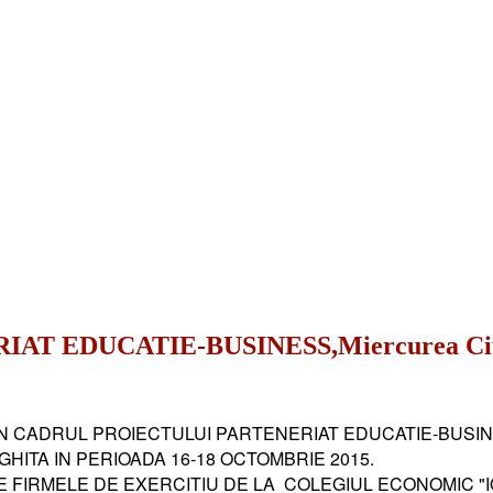
T EDUCATIE-BUSINESS,Miercurea Ciuc,
IN CADRUL PROIECTULUI PARTENERIAT EDUCATIE-BUSI
HITA IN PERIOADA 16-18 OCTOMBRIE 2015.
 FIRMELE DE EXERCITIU DE LA COLEGIUL ECONOMIC "IO