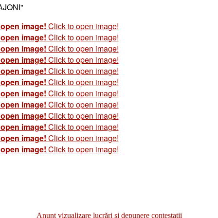
JONI"​
o open image!
Click to open image!
o open image!
Click to open image!
o open image!
Click to open image!
o open image!
Click to open image!
o open image!
Click to open image!
o open image!
Click to open image!
o open image!
Click to open image!
o open image!
Click to open image!
o open image!
Click to open image!
o open image!
Click to open image!
o open image!
Click to open image!
o open image!
Click to open image!
Anunţ vizualizare lucrări şi depunere contestaţii