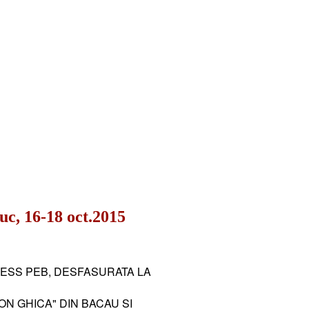
 16-18 oct.2015
NESS PEB, DESFASURATA LA
N GHICA" DIN BACAU SI