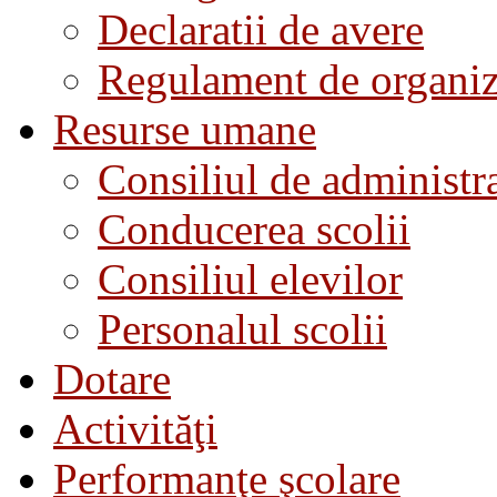
Declaratii de avere
Regulament de organiza
Resurse umane
Consiliul de administra
Conducerea scolii
Consiliul elevilor
Personalul scolii
Dotare
Activităţi
Performanţe şcolare