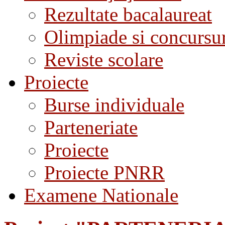
Rezultate bacalaureat
Olimpiade si concursu
Reviste scolare
Proiecte
Burse individuale
Parteneriate
Proiecte
Proiecte PNRR
Examene Nationale