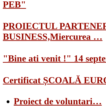
PEB"
PROIECTUL PARTENER
BUSINESS,Miercurea …
"Bine ati venit !" 14 sep
Certificat ȘCOALĂ EU
Proiect de voluntari…