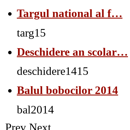
Targul national al f…
targ15
Deschidere an scolar…
deschidere1415
Balul bobocilor 2014
bal2014
Prev
Next