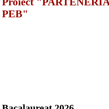
Proiect "PARTENERIA
PEB"
Bacalaureat 2026