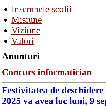
Insemnele scolii
Misiune
Viziune
Valori
Anunturi
Concurs informatician
Festivitatea de deschidere
2025 va avea loc luni, 9 s