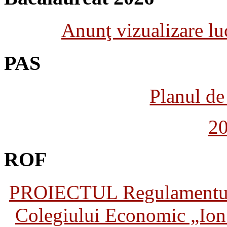
Anunţ vizualizare luc
PAS
Planul de 
2
ROF
PROIECTUL Regulamentului 
Colegiului Economic „Ion 