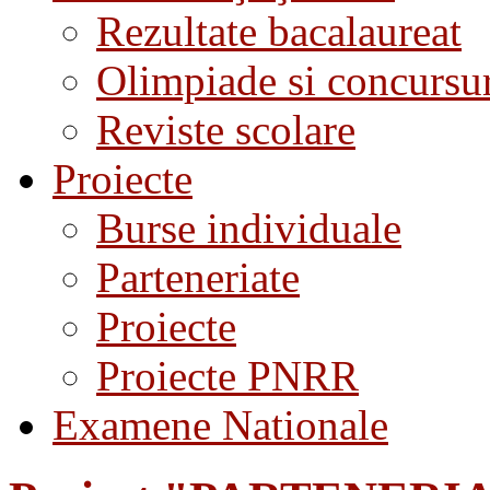
Rezultate bacalaureat
Olimpiade si concursu
Reviste scolare
Proiecte
Burse individuale
Parteneriate
Proiecte
Proiecte PNRR
Examene Nationale