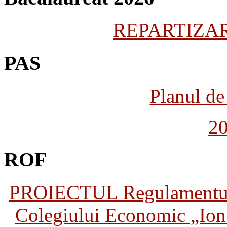
REPARTIZARE
PAS
Planul de 
2
ROF
PROIECTUL Regulamentului 
Colegiului Economic „Ion 