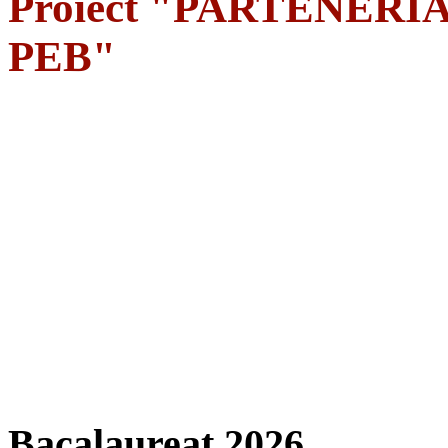
Proiect "PARTENERIA
PEB"
Bacalaureat 2026