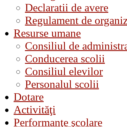
Declaratii de avere
Regulament de organiza
Resurse umane
Consiliul de administra
Conducerea scolii
Consiliul elevilor
Personalul scolii
Dotare
Activităţi
Performanţe şcolare