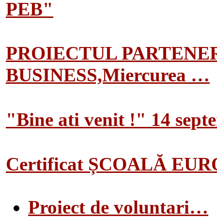
PEB"
PROIECTUL PARTENER
BUSINESS,Miercurea …
"Bine ati venit !" 14 sep
Certificat ȘCOALĂ EU
Proiect de voluntari…