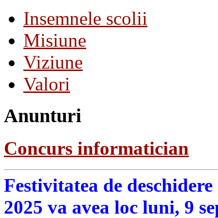
Insemnele scolii
Misiune
Viziune
Valori
Anunturi
Concurs informatician
Festivitatea de deschidere
2025 va avea loc luni, 9 s