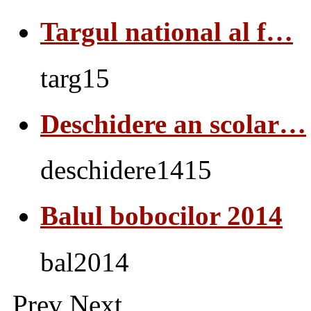
Targul national al f…
targ15
Deschidere an scolar…
deschidere1415
Balul bobocilor 2014
bal2014
Prev
Next