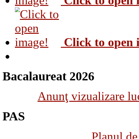
Click to open
Click to open
Bacalaureat 2026
Anunţ vizualizare luc
PAS
Planul de 