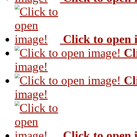
Click to open
Cl
image!
Cl
image!
Click to open