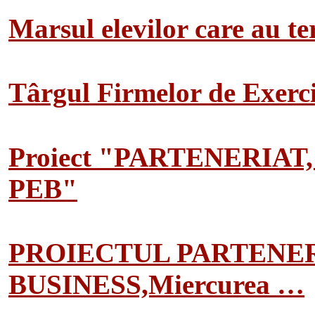
Marsul elevilor care au te
Târgul Firmelor de Exerciț
Proiect "PARTENERIAT
PEB"
PROIECTUL PARTENER
BUSINESS,Miercurea …