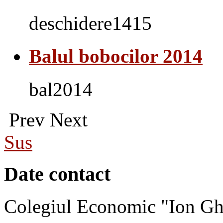
deschidere1415
Balul bobocilor 2014
bal2014
Prev
Next
Sus
Date contact
Colegiul Economic "Ion Gh