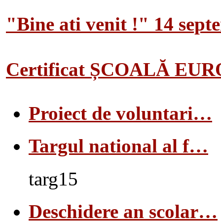
"Bine ati venit !" 14 sep
Certificat ȘCOALĂ EU
Proiect de voluntari…
Targul national al f…
targ15
Deschidere an scolar…