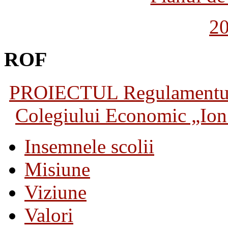
2
ROF
PROIECTUL Regulamentului 
Colegiului Economic „Ion 
Insemnele scolii
Misiune
Viziune
Valori