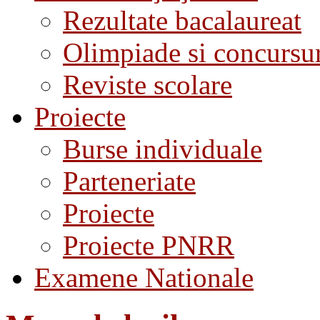
Rezultate bacalaureat
Olimpiade si concursu
Reviste scolare
Proiecte
Burse individuale
Parteneriate
Proiecte
Proiecte PNRR
Examene Nationale