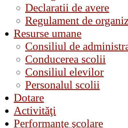
Declaratii de avere
Regulament de organiza
Resurse umane
Consiliul de administra
Conducerea scolii
Consiliul elevilor
Personalul scolii
Dotare
Activităţi
Performanţe şcolare