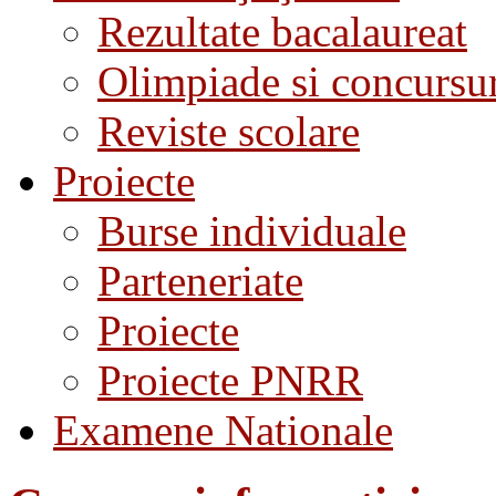
Rezultate bacalaureat
Olimpiade si concursu
Reviste scolare
Proiecte
Burse individuale
Parteneriate
Proiecte
Proiecte PNRR
Examene Nationale