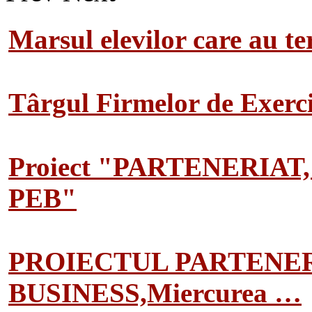
Marsul elevilor care au te
Târgul Firmelor de Exerciț
Proiect "PARTENERIAT
PEB"
PROIECTUL PARTENER
BUSINESS,Miercurea …