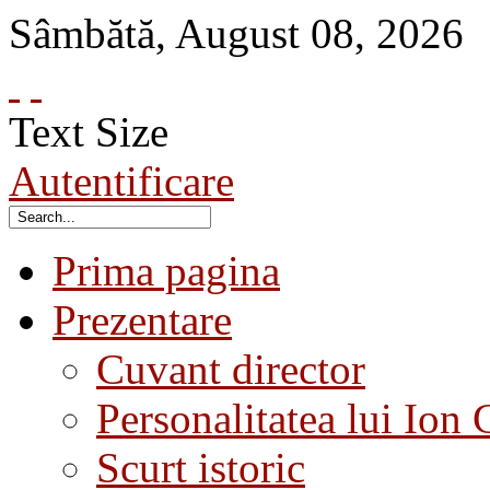
Sâmbătă
,
August
08
,
2026
Text Size
Autentificare
Prima pagina
Prezentare
Cuvant director
Personalitatea lui Ion 
Scurt istoric