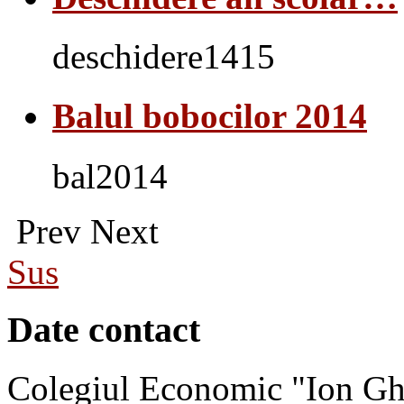
deschidere1415
Balul bobocilor 2014
bal2014
Prev
Next
Sus
Date contact
Colegiul Economic "Ion Gh