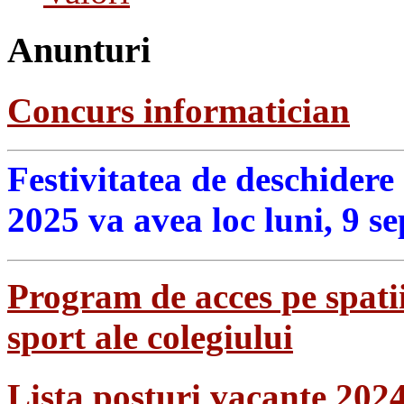
Anunturi
Concurs informatician
Festivitatea de deschidere
2025 va avea loc luni, 9 s
Program de acces pe spatii
sport ale colegiului
Lista posturi vacante 202