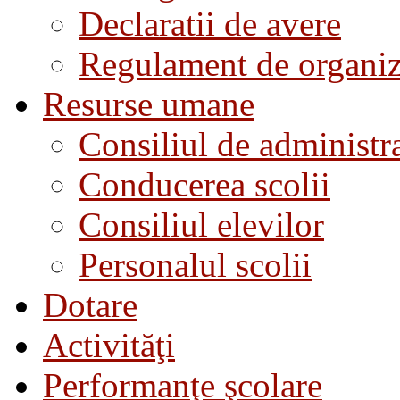
Declaratii de avere
Regulament de organiza
Resurse umane
Consiliul de administra
Conducerea scolii
Consiliul elevilor
Personalul scolii
Dotare
Activităţi
Performanţe şcolare