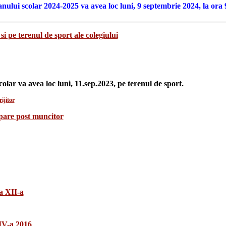
anului scolar 2024-2025 va avea loc luni, 9 septembrie 2024, la ora 
si pe terenul de sport ale colegiului
colar va avea loc luni, 11.sep.2023, pe terenul de sport.
ijitor
upare post muncitor
a XII-a
 IV-a 2016