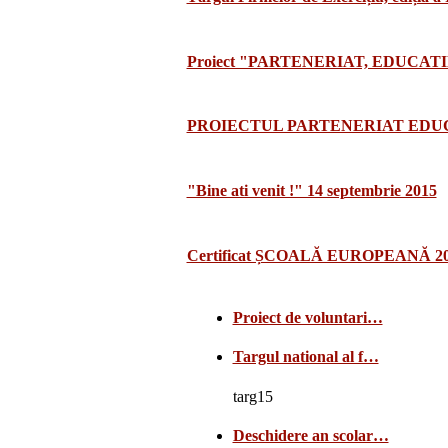
Proiect "PARTENERIAT, EDUCATI
PROIECTUL PARTENERIAT EDUCA
"Bine ati venit !" 14 septembrie 2015
Certificat ȘCOALĂ EUROPEANĂ 2
Proiect de voluntari…
Targul national al f…
targ15
Deschidere an scolar…