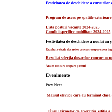
Festivitatea de deschidere a cursurilor 
Program de acces pe spatiile exterioare 
Lista posturi vacante 2024-2025
Conditii specifice mobilitate 2024-2025
Festivitatea de deschidere a noului an ș
Rezultat selectia dosarelor concurs ocupare post ingr
Rezultat selecția dosarelor concurs oc
Anunt concurs ocupare posturi
Evenimente
Prev
Next
Marsul elevilor care au terminat clasa 
Târgul Firmelor de Exercițiu, ediția a