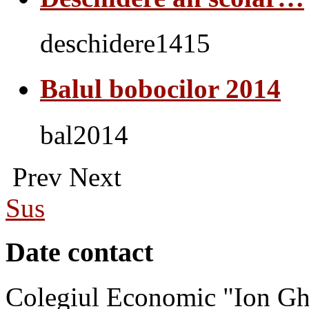
deschidere1415
Balul bobocilor 2014
bal2014
Prev
Next
Sus
Date contact
Colegiul Economic "Ion Gh