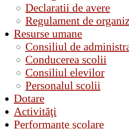
Declaratii de avere
Regulament de organiza
Resurse umane
Consiliul de administra
Conducerea scolii
Consiliul elevilor
Personalul scolii
Dotare
Activităţi
Performanţe şcolare