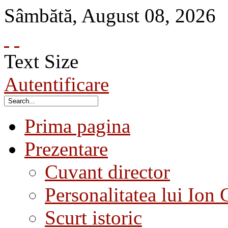
Sâmbătă
,
August
08
,
2026
Text Size
Autentificare
Prima pagina
Prezentare
Cuvant director
Personalitatea lui Ion 
Scurt istoric