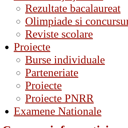
Rezultate bacalaureat
Olimpiade si concursu
Reviste scolare
Proiecte
Burse individuale
Parteneriate
Proiecte
Proiecte PNRR
Examene Nationale