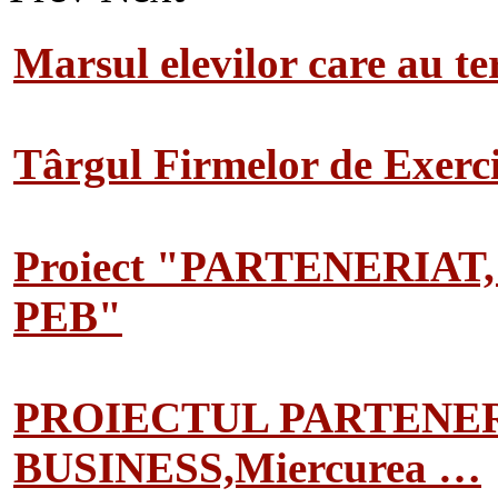
Marsul elevilor care au te
Târgul Firmelor de Exerciț
Proiect "PARTENERIAT
PEB"
PROIECTUL PARTENER
BUSINESS,Miercurea …