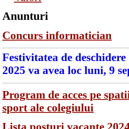
Anunturi
Concurs informatician
Festivitatea de deschidere
2025 va avea loc luni, 9 s
Program de acces pe spatii
sport ale colegiului
Lista posturi vacante 202