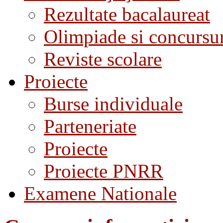
Rezultate bacalaureat
Olimpiade si concursu
Reviste scolare
Proiecte
Burse individuale
Parteneriate
Proiecte
Proiecte PNRR
Examene Nationale