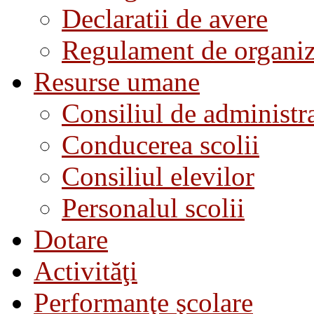
Declaratii de avere
Regulament de organiza
Resurse umane
Consiliul de administra
Conducerea scolii
Consiliul elevilor
Personalul scolii
Dotare
Activităţi
Performanţe şcolare