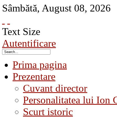
Sâmbătă
,
August
08
,
2026
Text Size
Autentificare
Prima pagina
Prezentare
Cuvant director
Personalitatea lui Ion 
Scurt istoric