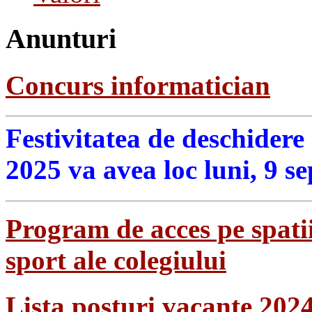
Anunturi
Concurs informatician
Festivitatea de deschidere
2025 va avea loc luni, 9 s
Program de acces pe spatii
sport ale colegiului
Lista posturi vacante 202