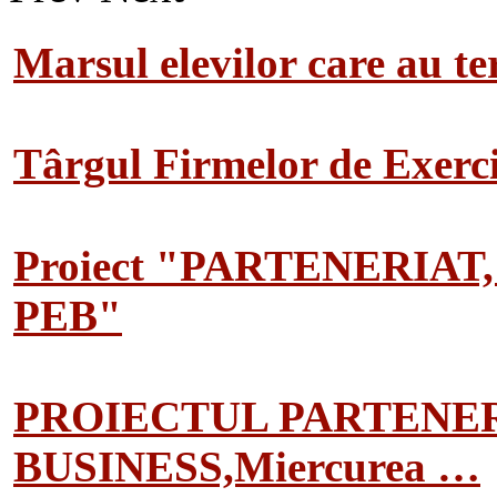
Marsul elevilor care au te
Târgul Firmelor de Exerciț
Proiect "PARTENERIAT
PEB"
PROIECTUL PARTENER
BUSINESS,Miercurea …