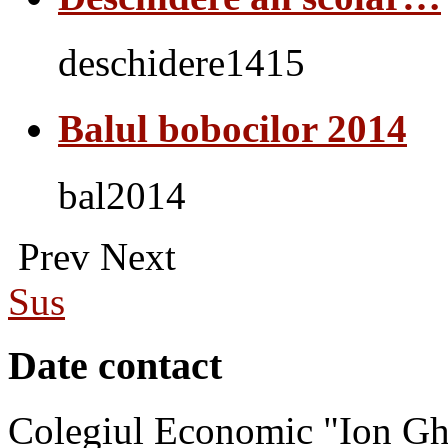
deschidere1415
Balul bobocilor 2014
bal2014
Prev
Next
Sus
Date contact
Colegiul Economic "Ion Gh