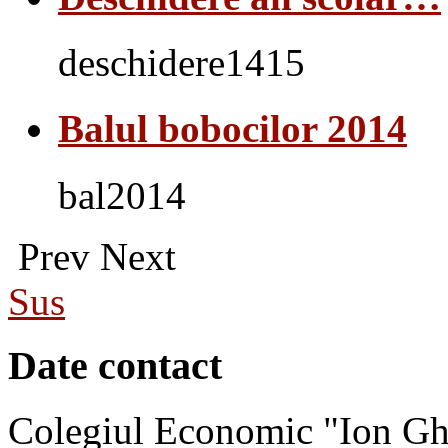
deschidere1415
Balul bobocilor 2014
bal2014
Prev
Next
Sus
Date contact
Colegiul Economic "Ion Gh