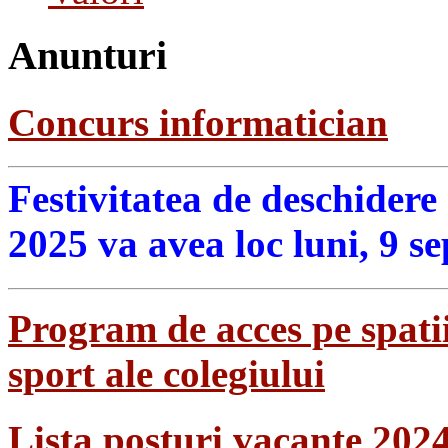
Anunturi
Concurs informatician
Festivitatea de deschidere
2025 va avea loc luni, 9 s
Program de acces pe spatii
sport ale colegiului
Lista posturi vacante 202