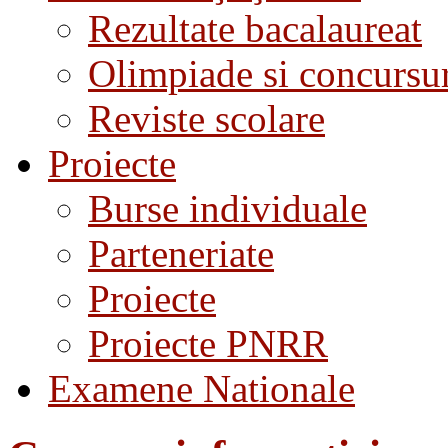
Rezultate bacalaureat
Olimpiade si concursu
Reviste scolare
Proiecte
Burse individuale
Parteneriate
Proiecte
Proiecte PNRR
Examene Nationale