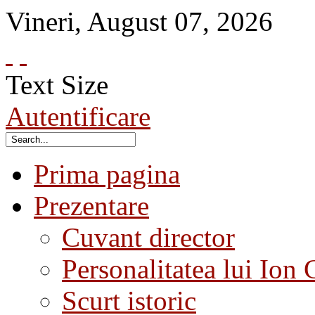
Vineri
,
August
07
,
2026
Text Size
Autentificare
Prima pagina
Prezentare
Cuvant director
Personalitatea lui Ion 
Scurt istoric