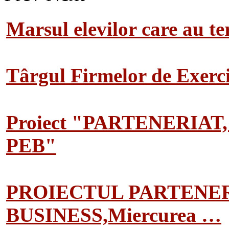
Marsul elevilor care au te
Târgul Firmelor de Exerciț
Proiect "PARTENERIAT
PEB"
PROIECTUL PARTENER
BUSINESS,Miercurea …