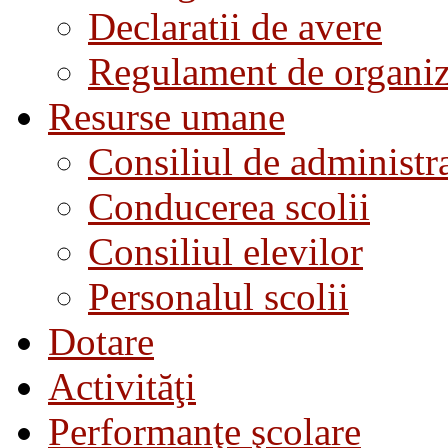
Declaratii de avere
Regulament de organiza
Resurse umane
Consiliul de administra
Conducerea scolii
Consiliul elevilor
Personalul scolii
Dotare
Activităţi
Performanţe şcolare