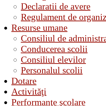
Declaratii de avere
Regulament de organiza
Resurse umane
Consiliul de administra
Conducerea scolii
Consiliul elevilor
Personalul scolii
Dotare
Activităţi
Performanţe şcolare