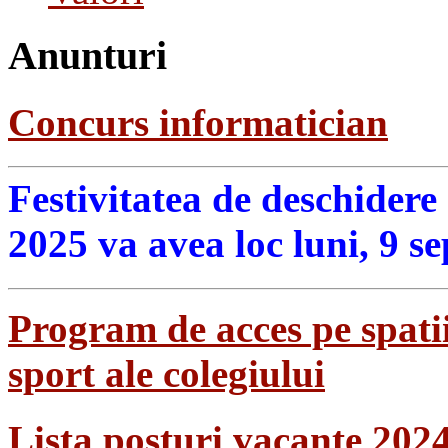
Anunturi
Concurs informatician
Festivitatea de deschidere
2025 va avea loc luni, 9 s
Program de acces pe spatii
sport ale colegiului
Lista posturi vacante 202