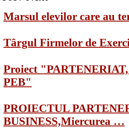
Marsul elevilor care au te
Târgul Firmelor de Exerciț
Proiect "PARTENERIAT
PEB"
PROIECTUL PARTENER
BUSINESS,Miercurea …