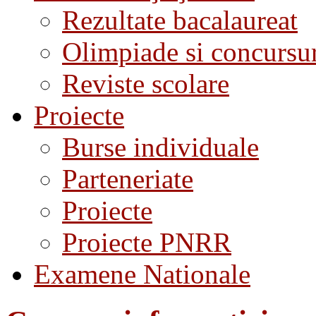
Rezultate bacalaureat
Olimpiade si concursu
Reviste scolare
Proiecte
Burse individuale
Parteneriate
Proiecte
Proiecte PNRR
Examene Nationale