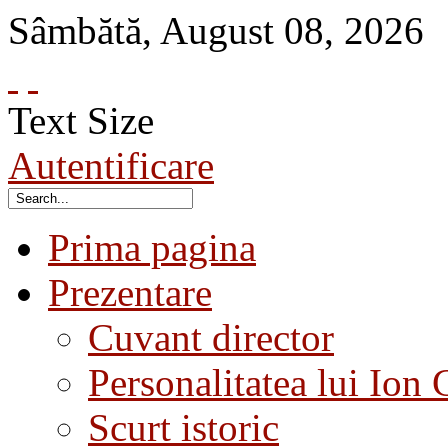
Sâmbătă
,
August
08
,
2026
Text Size
Autentificare
Prima pagina
Prezentare
Cuvant director
Personalitatea lui Ion 
Scurt istoric