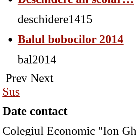
deschidere1415
Balul bobocilor 2014
bal2014
Prev
Next
Sus
Date contact
Colegiul Economic "Ion Gh