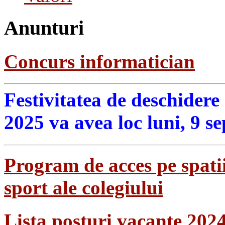
Anunturi
Concurs informatician
Festivitatea de deschidere
2025 va avea loc luni, 9 s
Program de acces pe spatii
sport ale colegiului
Lista posturi vacante 202