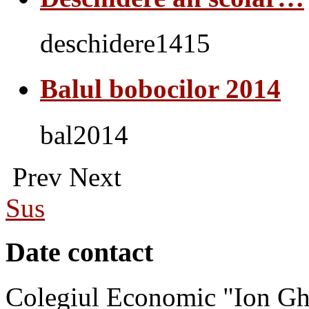
deschidere1415
Balul bobocilor 2014
bal2014
Prev
Next
Sus
Date contact
Colegiul Economic "Ion Gh