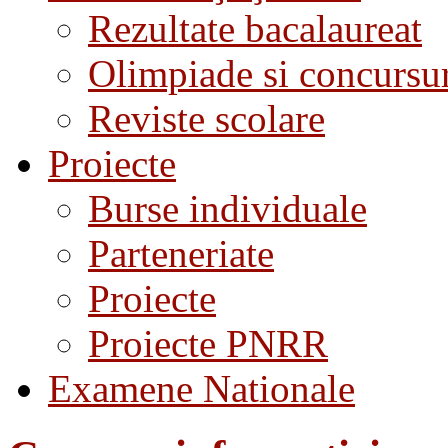
Rezultate bacalaureat
Olimpiade si concursu
Reviste scolare
Proiecte
Burse individuale
Parteneriate
Proiecte
Proiecte PNRR
Examene Nationale