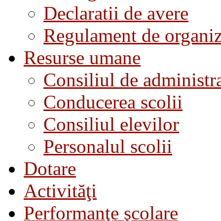
Declaratii de avere
Regulament de organiza
Resurse umane
Consiliul de administra
Conducerea scolii
Consiliul elevilor
Personalul scolii
Dotare
Activităţi
Performanţe şcolare