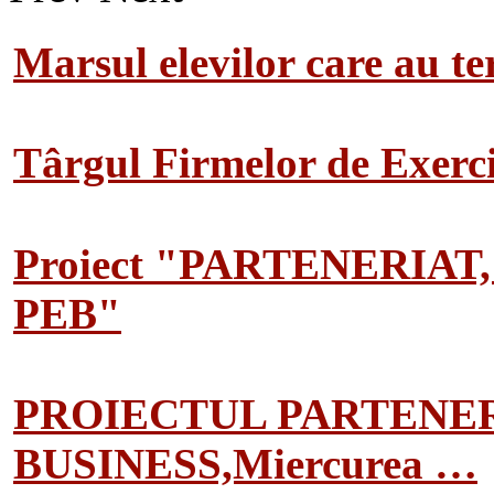
Marsul elevilor care au te
Târgul Firmelor de Exerciț
Proiect "PARTENERIAT
PEB"
PROIECTUL PARTENER
BUSINESS,Miercurea …