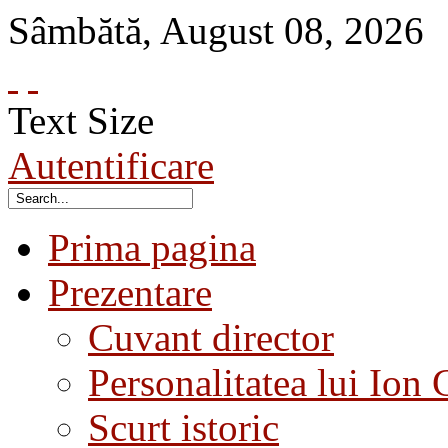
Sâmbătă
,
August
08
,
2026
Text Size
Autentificare
Prima pagina
Prezentare
Cuvant director
Personalitatea lui Ion 
Scurt istoric