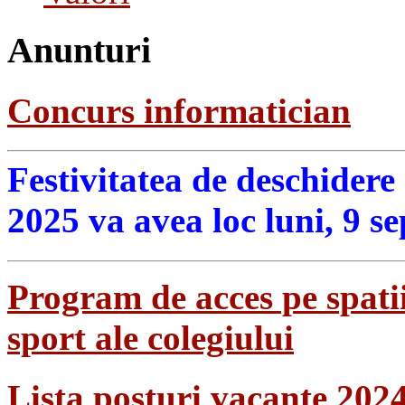
Anunturi
Concurs informatician
Festivitatea de deschidere
2025 va avea loc luni, 9 s
Program de acces pe spatii
sport ale colegiului
Lista posturi vacante 202