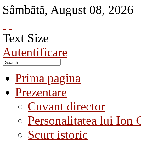
Sâmbătă
,
August
08
,
2026
Text Size
Autentificare
Prima pagina
Prezentare
Cuvant director
Personalitatea lui Ion 
Scurt istoric