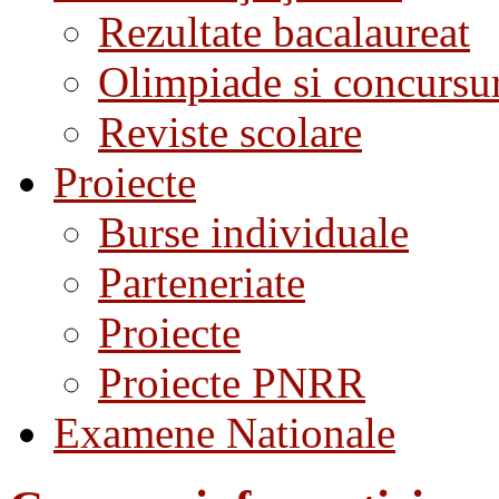
Rezultate bacalaureat
Olimpiade si concursu
Reviste scolare
Proiecte
Burse individuale
Parteneriate
Proiecte
Proiecte PNRR
Examene Nationale