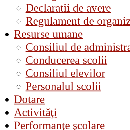
Declaratii de avere
Regulament de organiza
Resurse umane
Consiliul de administra
Conducerea scolii
Consiliul elevilor
Personalul scolii
Dotare
Activităţi
Performanţe şcolare