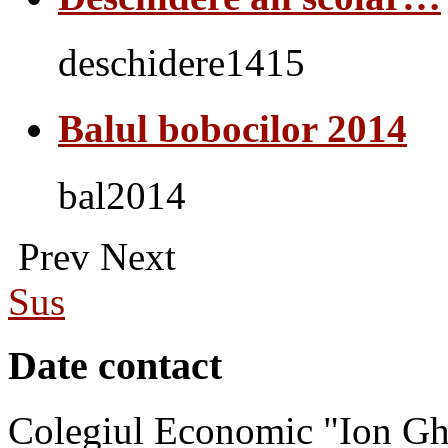
deschidere1415
Balul bobocilor 2014
bal2014
Prev
Next
Sus
Date contact
Colegiul Economic "Ion Gh