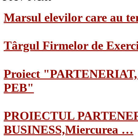
Marsul elevilor care au te
Târgul Firmelor de Exerciț
Proiect "PARTENERIAT
PEB"
PROIECTUL PARTENER
BUSINESS,Miercurea …