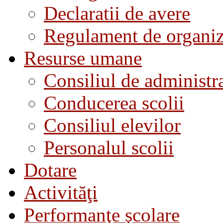
Declaratii de avere
Regulament de organiza
Resurse umane
Consiliul de administra
Conducerea scolii
Consiliul elevilor
Personalul scolii
Dotare
Activităţi
Performanţe şcolare