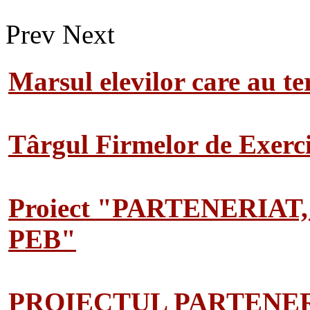
Prev
Next
Marsul elevilor care au te
Târgul Firmelor de Exerciț
Proiect "PARTENERIAT
PEB"
PROIECTUL PARTENER