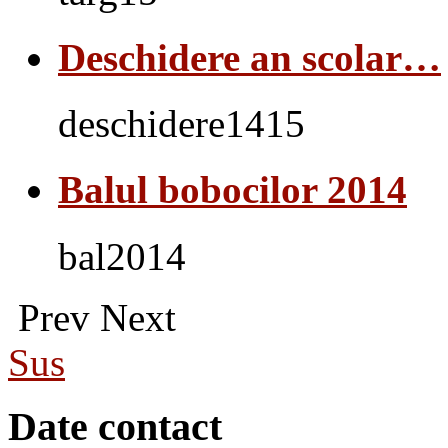
Deschidere an scolar…
deschidere1415
Balul bobocilor 2014
bal2014
Prev
Next
Sus
Date contact