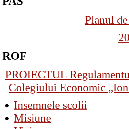
PAS
Planul de 
2
ROF
PROIECTUL Regulamentului 
Colegiului Economic „Ion 
Insemnele scolii
Misiune