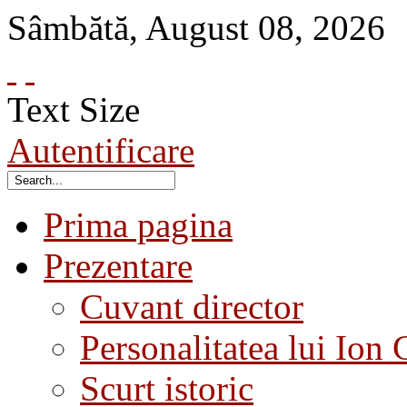
Sâmbătă
,
August
08
,
2026
Text Size
Autentificare
Prima pagina
Prezentare
Cuvant director
Personalitatea lui Ion 
Scurt istoric