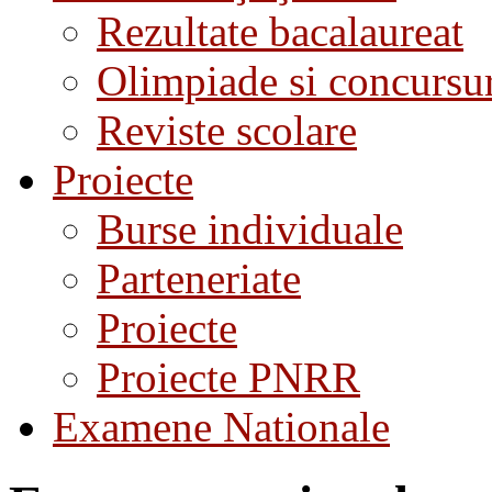
Rezultate bacalaureat
Olimpiade si concursu
Reviste scolare
Proiecte
Burse individuale
Parteneriate
Proiecte
Proiecte PNRR
Examene Nationale