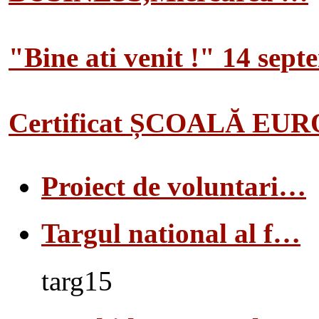
"Bine ati venit !" 14 sep
Certificat ȘCOALĂ EU
Proiect de voluntari…
Targul national al f…
targ15