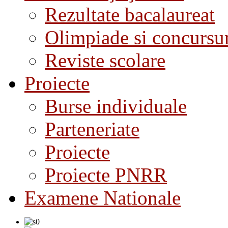
Rezultate bacalaureat
Olimpiade si concursu
Reviste scolare
Proiecte
Burse individuale
Parteneriate
Proiecte
Proiecte PNRR
Examene Nationale