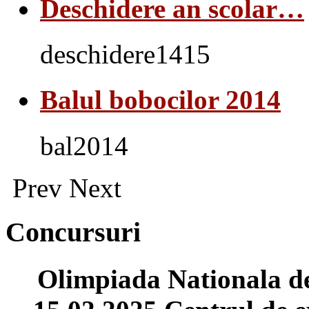
Deschidere an scolar…
deschidere1415
Balul bobocilor 2014
bal2014
Prev
Next
Concursuri
Olimpiada Nationala d