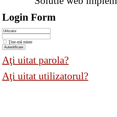
Solutie web implem
Login Form
Ţine-mă minte
Aţi uitat parola?
Aţi uitat utilizatorul?