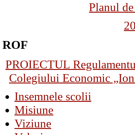
Planul de 
2
ROF
PROIECTUL Regulamentului 
Colegiului Economic „Ion 
Insemnele scolii
Misiune
Viziune