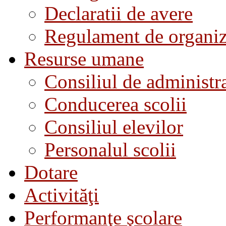
Declaratii de avere
Regulament de organiza
Resurse umane
Consiliul de administra
Conducerea scolii
Consiliul elevilor
Personalul scolii
Dotare
Activităţi
Performanţe şcolare