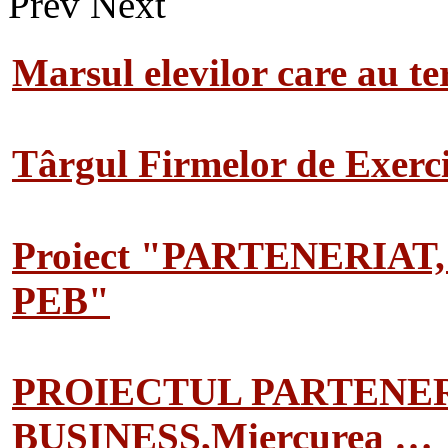
Prev
Next
Marsul elevilor care au te
Târgul Firmelor de Exerciț
Proiect "PARTENERIAT
PEB"
PROIECTUL PARTENER
BUSINESS,Miercurea …