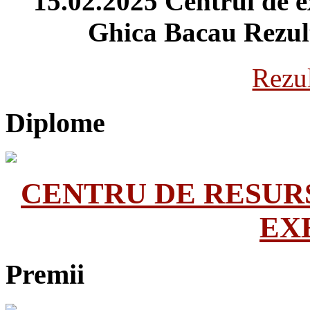
15.02.2025 Centrul de 
Ghica Bacau Rezulta
Rezul
Diplome
CENTRU DE RESUR
EX
Premii