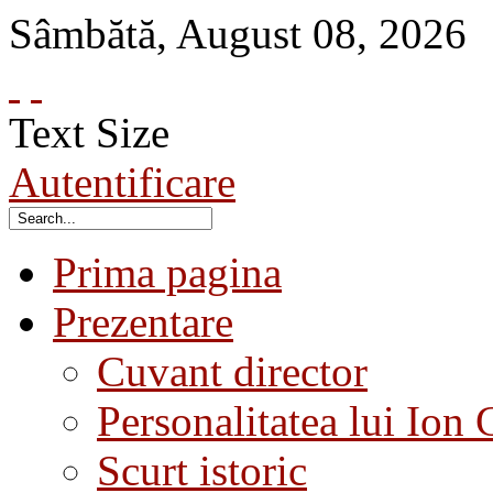
Sâmbătă
,
August
08
,
2026
Text Size
Autentificare
Prima pagina
Prezentare
Cuvant director
Personalitatea lui Ion 
Scurt istoric