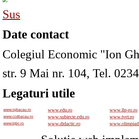
Sus
Date contact
Colegiul Economic "Ion Gh
str. 9 Mai nr. 104, Tel. 02
Legaturi utile
www.edu.ro
www.llp-ro.ro
www.isjbacau.ro
www.subiecte.edu.ro
www.tvet.ro
www.ccdbacau.ro
www.didactic.ro
www.olimpiad
www.bjbc.ro