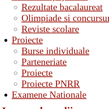
Rezultate bacalaureat
Olimpiade si concursu
Reviste scolare
Proiecte
Burse individuale
Parteneriate
Proiecte
Proiecte PNRR
Examene Nationale