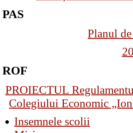
PAS
Planul de 
2
ROF
PROIECTUL Regulamentului 
Colegiului Economic „Ion 
Insemnele scolii