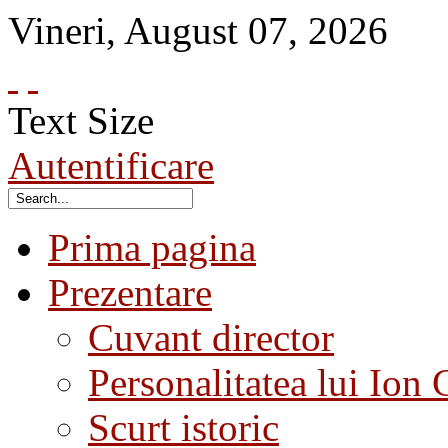
Vineri
,
August
07
,
2026
Text Size
Autentificare
Prima pagina
Prezentare
Cuvant director
Personalitatea lui Ion 
Scurt istoric