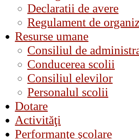
Declaratii de avere
Regulament de organiza
Resurse umane
Consiliul de administra
Conducerea scolii
Consiliul elevilor
Personalul scolii
Dotare
Activităţi
Performanţe şcolare