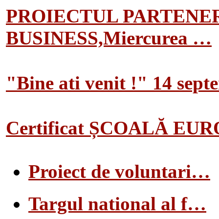
PROIECTUL PARTENER
BUSINESS,Miercurea …
"Bine ati venit !" 14 sep
Certificat ȘCOALĂ EU
Proiect de voluntari…
Targul national al f…