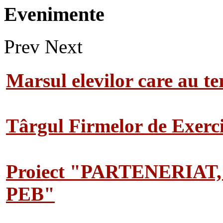
Evenimente
Prev
Next
Marsul elevilor care au te
Târgul Firmelor de Exerciț
Proiect "PARTENERIAT
PEB"