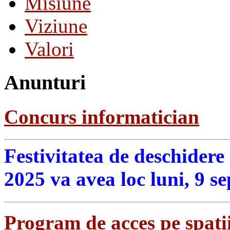
Misiune
Viziune
Valori
Anunturi
Concurs informatician
Festivitatea de deschidere
2025 va avea loc luni, 9 s
Program de acces pe spatii