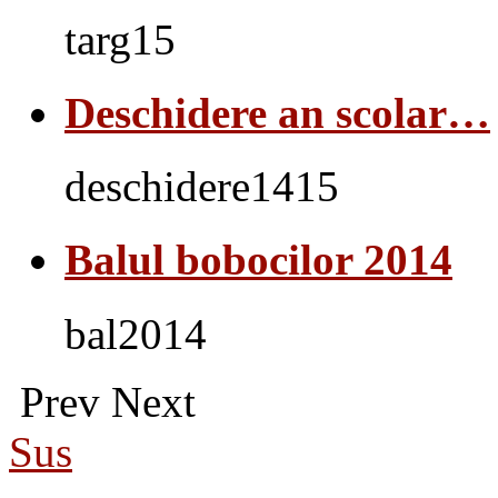
targ15
Deschidere an scolar…
deschidere1415
Balul bobocilor 2014
bal2014
Prev
Next
Sus