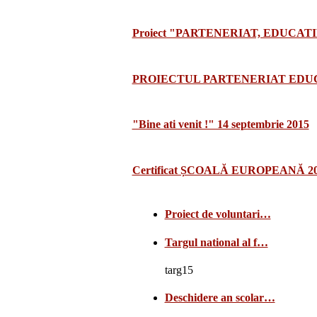
Proiect "PARTENERIAT, EDUCATI
PROIECTUL PARTENERIAT EDUCA
"Bine ati venit !" 14 septembrie 2015
Certificat ȘCOALĂ EUROPEANĂ 2
Proiect de voluntari…
Targul national al f…
targ15
Deschidere an scolar…