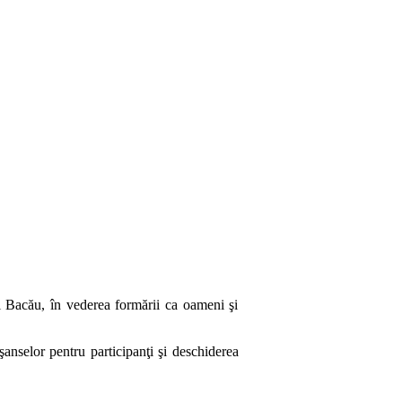
ţul Bacău, în vederea formării ca oameni şi
şanselor pentru participanţi şi deschiderea