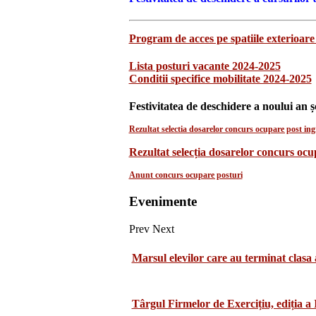
Program de acces pe spatiile exterioare 
Lista posturi vacante 2024-2025
Conditii specifice mobilitate 2024-2025
Festivitatea de deschidere a noului an ș
Rezultat selectia dosarelor concurs ocupare post ingr
Rezultat selecția dosarelor concurs oc
Anunt concurs ocupare posturi
Evenimente
Prev
Next
Marsul elevilor care au terminat clasa 
Târgul Firmelor de Exercițiu, ediția a