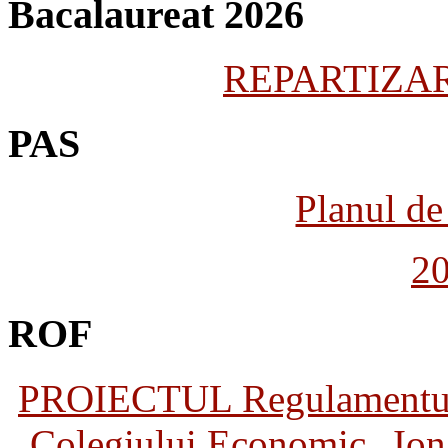
Bacalaureat 2026
REPARTIZARE
PAS
Planul de 
2
ROF
PROIECTUL Regulamentului 
Colegiului Economic „Ion 