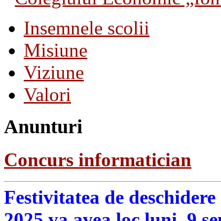
Insemnele scolii
Misiune
Viziune
Valori
Anunturi
Concurs informatician
Festivitatea de deschidere
2025 va avea loc luni, 9 s