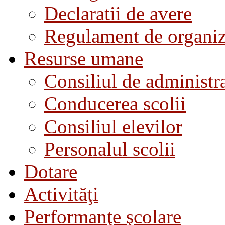
Declaratii de avere
Regulament de organiza
Resurse umane
Consiliul de administra
Conducerea scolii
Consiliul elevilor
Personalul scolii
Dotare
Activităţi
Performanţe şcolare