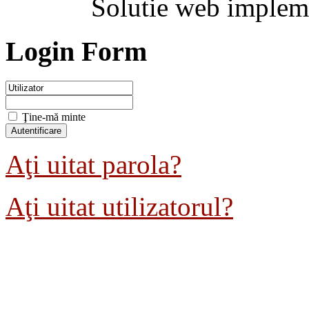
Solutie web implem
Login Form
Ţine-mă minte
Aţi uitat parola?
Aţi uitat utilizatorul?