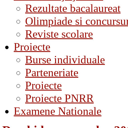
Rezultate bacalaureat
Olimpiade si concursu
Reviste scolare
Proiecte
Burse individuale
Parteneriate
Proiecte
Proiecte PNRR
Examene Nationale