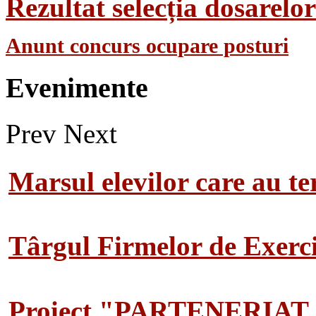
Rezultat selecția dosarel
Anunt concurs ocupare posturi
Evenimente
Prev
Next
Marsul elevilor care au te
Târgul Firmelor de Exerciț
Proiect "PARTENERIAT