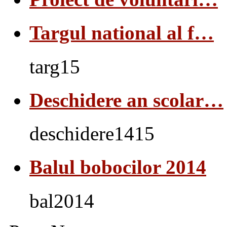
Targul national al f…
targ15
Deschidere an scolar…
deschidere1415
Balul bobocilor 2014
bal2014