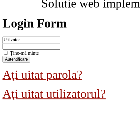
Solutie web implem
Login Form
Ţine-mă minte
Aţi uitat parola?
Aţi uitat utilizatorul?