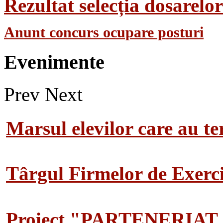
Rezultat selecția dosarel
Anunt concurs ocupare posturi
Evenimente
Prev
Next
Marsul elevilor care au te
Târgul Firmelor de Exerciț
Proiect "PARTENERIAT