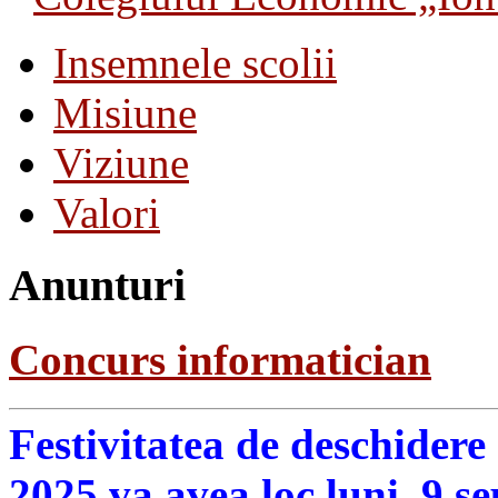
Insemnele scolii
Misiune
Viziune
Valori
Anunturi
Concurs informatician
Festivitatea de deschidere
2025 va avea loc luni, 9 s