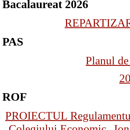
Bacalaureat 2026
REPARTIZARE
PAS
Planul de 
2
ROF
PROIECTUL Regulamentului 
Colegiului Economic „Ion 