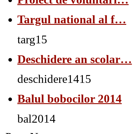
Targul national al f…
targ15
Deschidere an scolar…
deschidere1415
Balul bobocilor 2014
bal2014