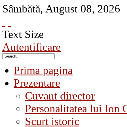
Sâmbătă
,
August
08
,
2026
Text Size
Autentificare
Prima pagina
Prezentare
Cuvant director
Personalitatea lui Ion 
Scurt istoric