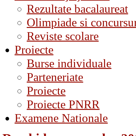
Rezultate bacalaureat
Olimpiade si concursu
Reviste scolare
Proiecte
Burse individuale
Parteneriate
Proiecte
Proiecte PNRR
Examene Nationale