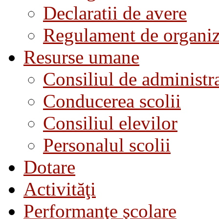
Declaratii de avere
Regulament de organiza
Resurse umane
Consiliul de administra
Conducerea scolii
Consiliul elevilor
Personalul scolii
Dotare
Activităţi
Performanţe şcolare