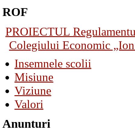
ROF
PROIECTUL Regulamentului 
Colegiului Economic „Ion 
Insemnele scolii
Misiune
Viziune
Valori
Anunturi