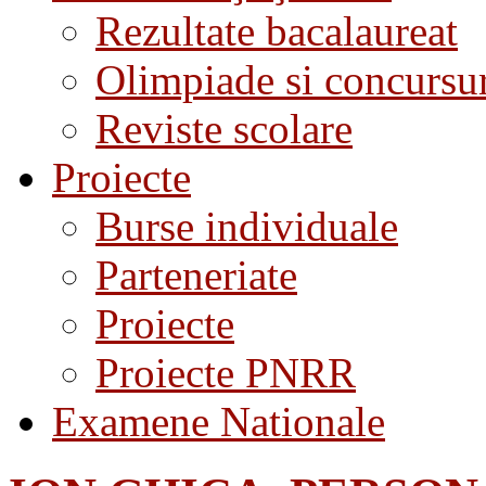
Rezultate bacalaureat
Olimpiade si concursu
Reviste scolare
Proiecte
Burse individuale
Parteneriate
Proiecte
Proiecte PNRR
Examene Nationale