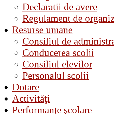
Declaratii de avere
Regulament de organiza
Resurse umane
Consiliul de administra
Conducerea scolii
Consiliul elevilor
Personalul scolii
Dotare
Activităţi
Performanţe şcolare