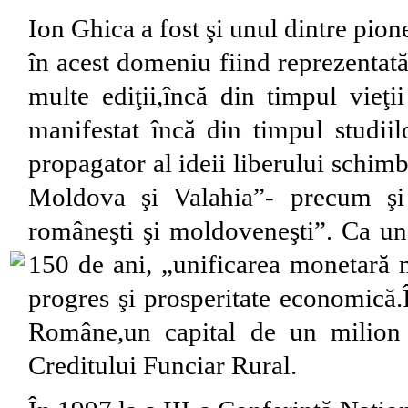
Ion Ghica a fost şi unul dintre pione
în acest domeniu fiind reprezentat
multe ediţii,încă din timpul vieţi
manifestat încă din timpul studiil
propagator al ideii liberului schimb
Moldova şi Valahia”- precum şi 
româneşti şi moldoveneşti”. Ca un
150 de ani, „unificarea monetară m
progres şi prosperitate economică.
Române,un capital de un milion 
Creditului Funciar Rural.