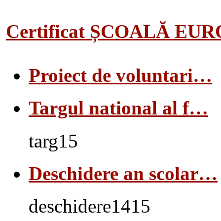
Certificat ȘCOALĂ EU
Proiect de voluntari…
Targul national al f…
targ15
Deschidere an scolar…
deschidere1415