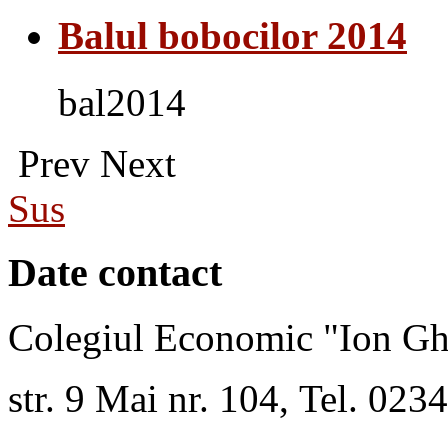
Balul bobocilor 2014
bal2014
Prev
Next
Sus
Date contact
Colegiul Economic "Ion Gh
str. 9 Mai nr. 104, Tel. 02