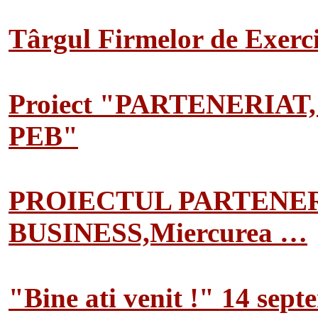
Târgul Firmelor de Exerciț
Proiect "PARTENERIAT
PEB"
PROIECTUL PARTENER
BUSINESS,Miercurea …
"Bine ati venit !" 14 sep