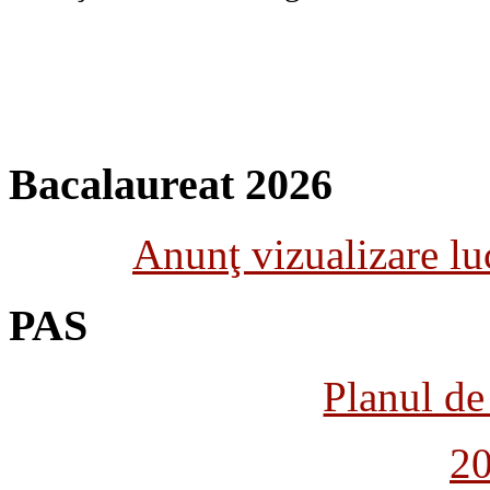
Bacalaureat 2026
Anunţ vizualizare luc
PAS
Planul de 
2