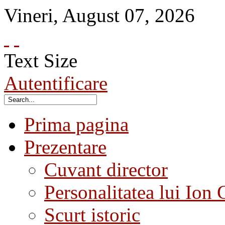
Vineri
,
August
07
,
2026
Text Size
Autentificare
Prima pagina
Prezentare
Cuvant director
Personalitatea lui Ion 
Scurt istoric