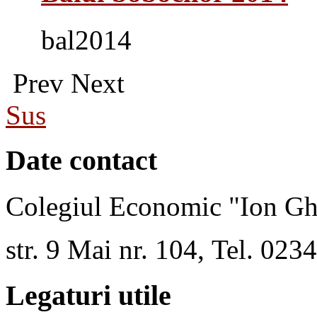
bal2014
Prev
Next
Sus
Date contact
Colegiul Economic "Ion Gh
str. 9 Mai nr. 104, Tel. 02
Legaturi utile