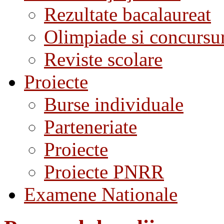
Rezultate bacalaureat
Olimpiade si concursu
Reviste scolare
Proiecte
Burse individuale
Parteneriate
Proiecte
Proiecte PNRR
Examene Nationale