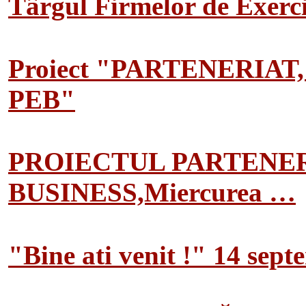
Târgul Firmelor de Exerciț
Proiect "PARTENERIAT
PEB"
PROIECTUL PARTENER
BUSINESS,Miercurea …
"Bine ati venit !" 14 sep