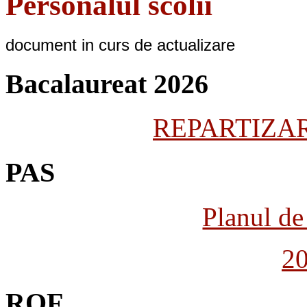
Personalul scolii
document in curs de actualizare
Bacalaureat 2026
REPARTIZARE
PAS
Planul de 
2
ROF