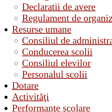
Declaratii de avere
Regulament de organiza
Resurse umane
Consiliul de administra
Conducerea scolii
Consiliul elevilor
Personalul scolii
Dotare
Activităţi
Performanţe şcolare