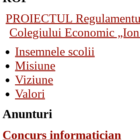
PROIECTUL Regulamentului 
Colegiului Economic „Ion 
Insemnele scolii
Misiune
Viziune
Valori
Anunturi
Concurs informatician