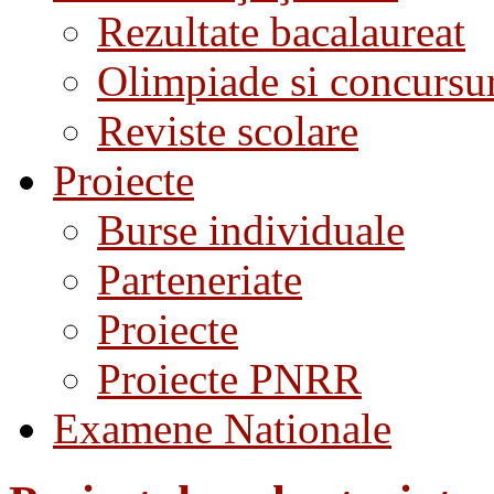
Rezultate bacalaureat
Olimpiade si concursu
Reviste scolare
Proiecte
Burse individuale
Parteneriate
Proiecte
Proiecte PNRR
Examene Nationale