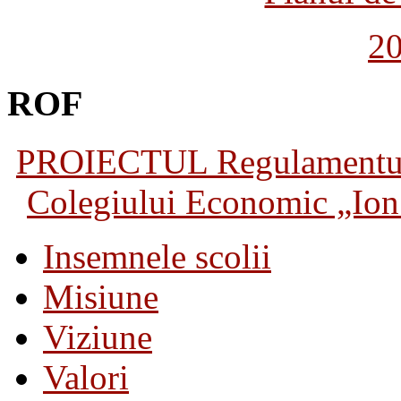
2
ROF
PROIECTUL Regulamentului 
Colegiului Economic „Ion 
Insemnele scolii
Misiune
Viziune
Valori