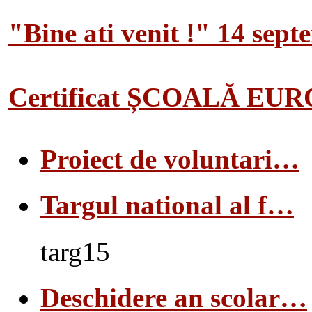
"Bine ati venit !" 14 sep
Certificat ȘCOALĂ EU
Proiect de voluntari…
Targul national al f…
targ15
Deschidere an scolar…