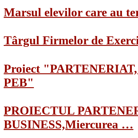
Marsul elevilor care au te
Târgul Firmelor de Exerciț
Proiect "PARTENERIAT
PEB"
PROIECTUL PARTENER
BUSINESS,Miercurea …