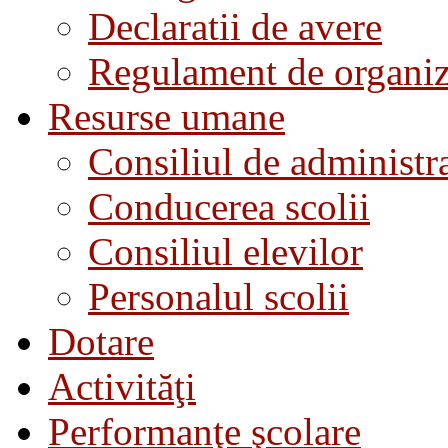
Declaratii de avere
Regulament de organiza
Resurse umane
Consiliul de administra
Conducerea scolii
Consiliul elevilor
Personalul scolii
Dotare
Activităţi
Performanţe şcolare