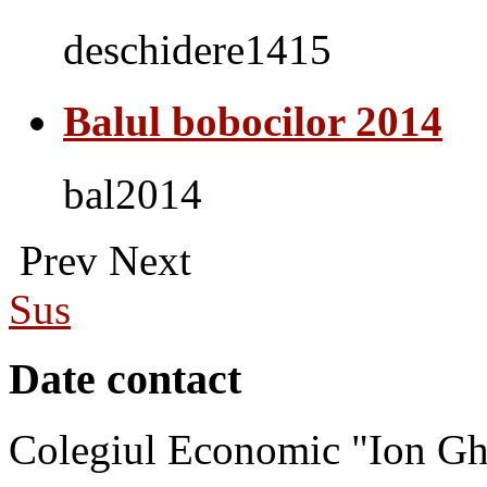
deschidere1415
Balul bobocilor 2014
bal2014
Prev
Next
Sus
Date contact
Colegiul Economic "Ion Gh