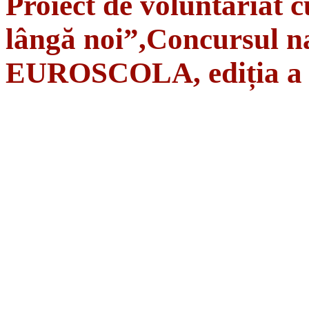
Proiect de voluntariat c
lângă noi”,Concursul na
EUROSCOLA, ediția a 