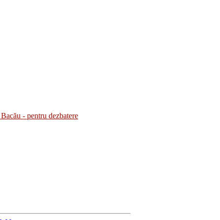
Bacău - pentru dezbatere