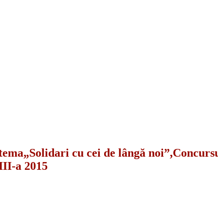
 tema„Solidari cu cei de lângă noi”,Concursu
II-a 2015