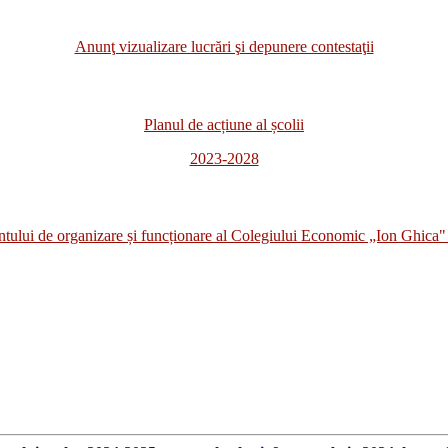
Anunţ vizualizare lucrări şi depunere contestaţii
Planul de acțiune al școlii
2023-2028
i de organizare și funcționare al Colegiului Economic „Ion Ghica" 