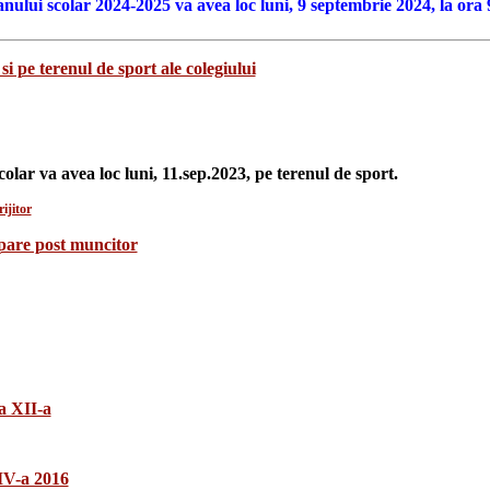
anului scolar 2024-2025 va avea loc luni, 9 septembrie 2024, la ora 
si pe terenul de sport ale colegiului
colar va avea loc luni, 11.sep.2023, pe terenul de sport.
ijitor
upare post muncitor
a XII-a
 IV-a 2016