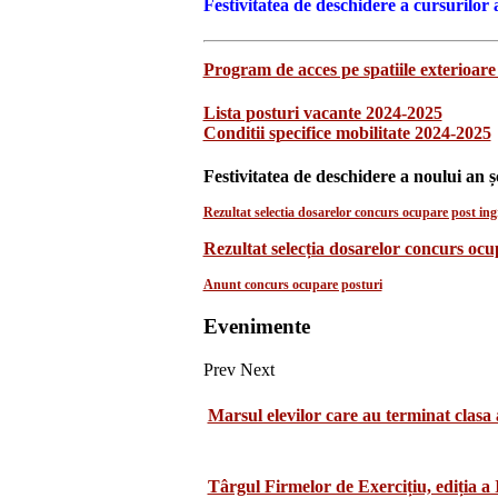
Festivitatea de deschidere a cursurilor 
Program de acces pe spatiile exterioare 
Lista posturi vacante 2024-2025
Conditii specifice mobilitate 2024-2025
Festivitatea de deschidere a noului an ș
Rezultat selectia dosarelor concurs ocupare post ingr
Rezultat selecția dosarelor concurs oc
Anunt concurs ocupare posturi
Evenimente
Prev
Next
Marsul elevilor care au terminat clasa 
Târgul Firmelor de Exercițiu, ediția a