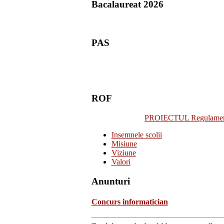
Bacalaureat 2026
PAS
ROF
PROIECTUL Regulamentulu
Insemnele scolii
Misiune
Viziune
Valori
Anunturi
Concurs informatician