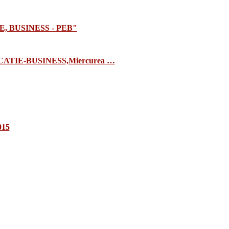
E, BUSINESS - PEB"
TIE-BUSINESS,Miercurea …
015