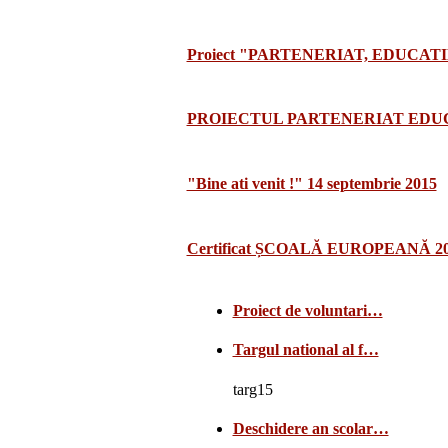
Proiect "PARTENERIAT, EDUCATI
PROIECTUL PARTENERIAT EDUCA
"Bine ati venit !" 14 septembrie 2015
Certificat ȘCOALĂ EUROPEANĂ 2
Proiect de voluntari…
Targul national al f…
targ15
Deschidere an scolar…