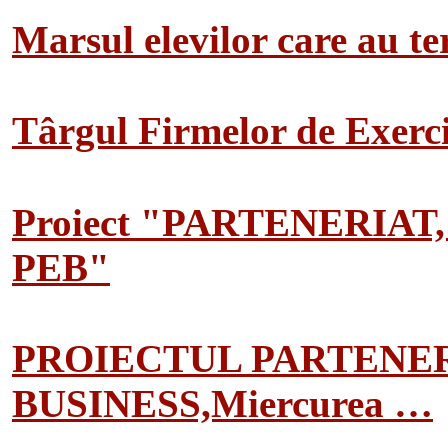
Marsul elevilor care au te
Târgul Firmelor de Exerciț
Proiect "PARTENERIAT
PEB"
PROIECTUL PARTENER
BUSINESS,Miercurea …