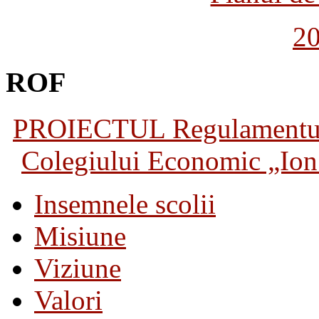
2
ROF
PROIECTUL Regulamentului 
Colegiului Economic „Ion 
Insemnele scolii
Misiune
Viziune
Valori