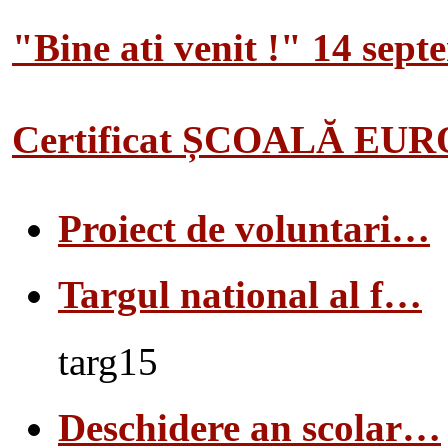
"Bine ati venit !" 14 sep
Certificat ȘCOALĂ EU
Proiect de voluntari…
Targul national al f…
targ15
Deschidere an scolar…