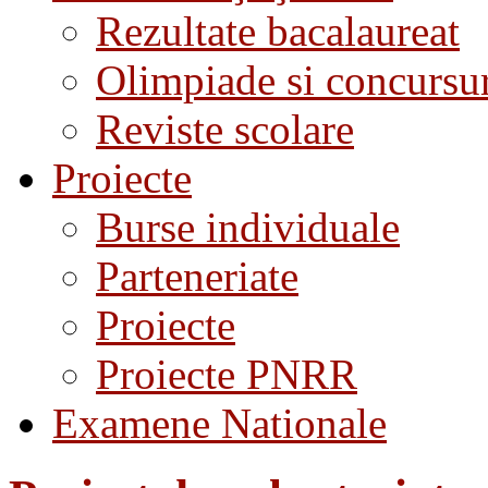
Rezultate bacalaureat
Olimpiade si concursu
Reviste scolare
Proiecte
Burse individuale
Parteneriate
Proiecte
Proiecte PNRR
Examene Nationale