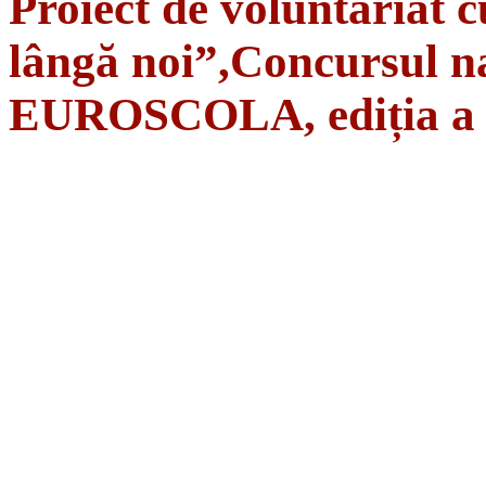
Proiect de voluntariat c
lângă noi”,Concursul na
EUROSCOLA, ediția a 