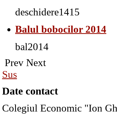
deschidere1415
Balul bobocilor 2014
bal2014
Prev
Next
Sus
Date contact
Colegiul Economic "Ion Gh