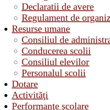
Declaratii de avere
Regulament de organiza
Resurse umane
Consiliul de administra
Conducerea scolii
Consiliul elevilor
Personalul scolii
Dotare
Activităţi
Performanţe şcolare