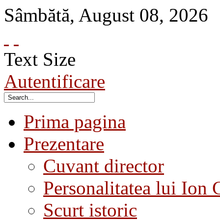
Sâmbătă
,
August
08
,
2026
Text Size
Autentificare
Prima pagina
Prezentare
Cuvant director
Personalitatea lui Ion 
Scurt istoric