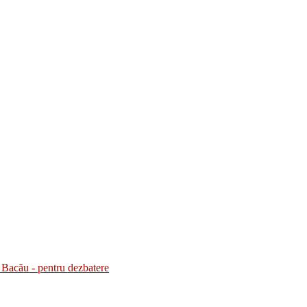
Bacău - pentru dezbatere