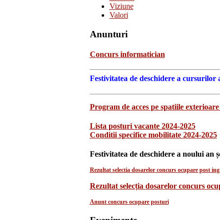
Viziune
Valori
Anunturi
Concurs informatician
Festivitatea de deschidere a cursurilor 
Program de acces pe spatiile exterioare 
Lista posturi vacante 2024-2025
Conditii specifice mobilitate 2024-2025
Festivitatea de deschidere a noului an ș
Rezultat selectia dosarelor concurs ocupare post ingr
Rezultat selecția dosarelor concurs oc
Anunt concurs ocupare posturi