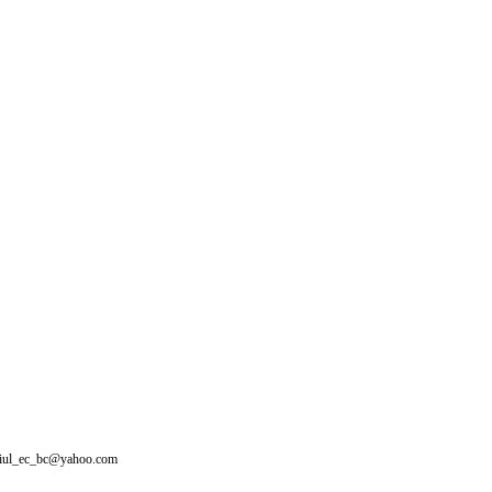
giul_ec_bc@yahoo.com