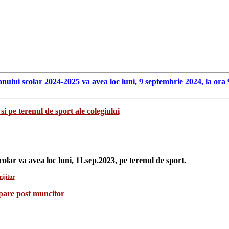
anului scolar 2024-2025 va avea loc luni, 9 septembrie 2024, la ora 
si pe terenul de sport ale colegiului
colar va avea loc luni, 11.sep.2023, pe terenul de sport.
ijitor
upare post muncitor