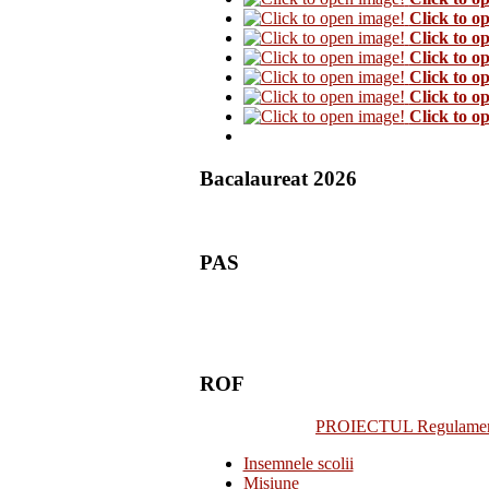
Click to o
Click to o
Click to o
Click to o
Click to o
Click to o
Bacalaureat 2026
PAS
ROF
PROIECTUL Regulamentulu
Insemnele scolii
Misiune