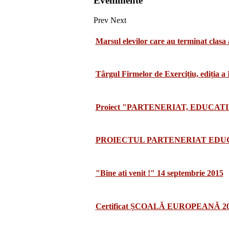
Evenimente
Prev
Next
Marsul elevilor care au terminat clasa 
Târgul Firmelor de Exercițiu, ediția a
Proiect "PARTENERIAT, EDUCATI
PROIECTUL PARTENERIAT EDUCA
"Bine ati venit !" 14 septembrie 2015
Certificat ȘCOALĂ EUROPEANĂ 2