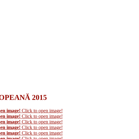
ROPEANĂ 2015
pen image!
Click to open image!
pen image!
Click to open image!
pen image!
Click to open image!
pen image!
Click to open image!
pen image!
Click to open image!
pen image!
Click to open image!