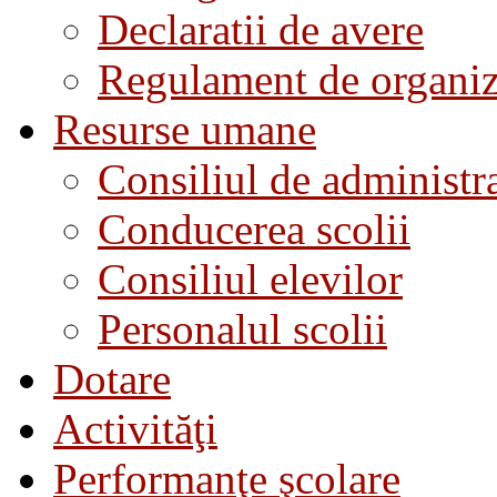
Declaratii de avere
Regulament de organiza
Resurse umane
Consiliul de administra
Conducerea scolii
Consiliul elevilor
Personalul scolii
Dotare
Activităţi
Performanţe şcolare