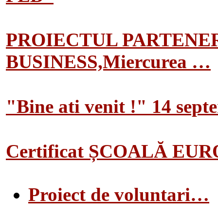
PROIECTUL PARTENER
BUSINESS,Miercurea …
"Bine ati venit !" 14 sep
Certificat ȘCOALĂ EU
Proiect de voluntari…