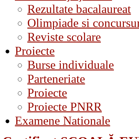
Rezultate bacalaureat
Olimpiade si concursu
Reviste scolare
Proiecte
Burse individuale
Parteneriate
Proiecte
Proiecte PNRR
Examene Nationale