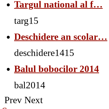
Targul national al f…
targ15
Deschidere an scolar…
deschidere1415
Balul bobocilor 2014
bal2014
Prev
Next