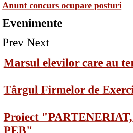
Anunt concurs ocupare posturi
Evenimente
Prev
Next
Marsul elevilor care au te
Târgul Firmelor de Exerciț
Proiect "PARTENERIAT
PEB"