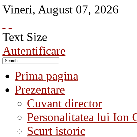
Vineri
,
August
07
,
2026
Text Size
Autentificare
Prima pagina
Prezentare
Cuvant director
Personalitatea lui Ion 
Scurt istoric