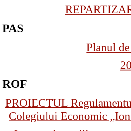
REPARTIZARE
PAS
Planul de 
2
ROF
PROIECTUL Regulamentului 
Colegiului Economic „Ion 