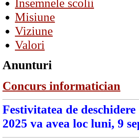
Insemnele scolii
Misiune
Viziune
Valori
Anunturi
Concurs informatician
Festivitatea de deschidere
2025 va avea loc luni, 9 s