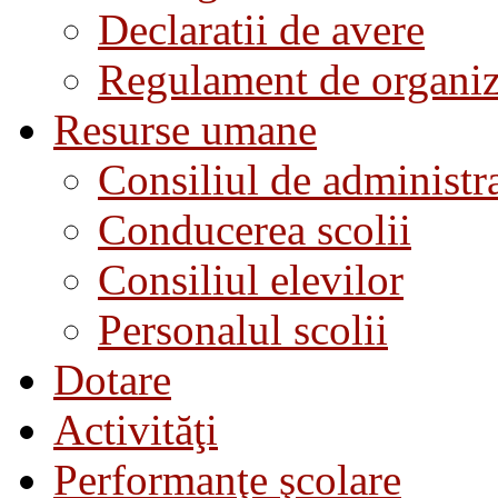
Declaratii de avere
Regulament de organiza
Resurse umane
Consiliul de administra
Conducerea scolii
Consiliul elevilor
Personalul scolii
Dotare
Activităţi
Performanţe şcolare