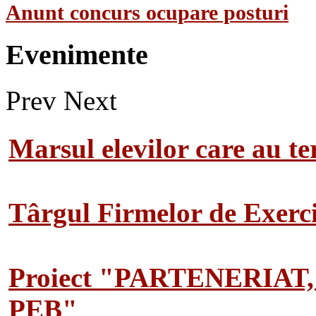
Anunt concurs ocupare posturi
Evenimente
Prev
Next
Marsul elevilor care au te
Târgul Firmelor de Exerciț
Proiect "PARTENERIAT
PEB"