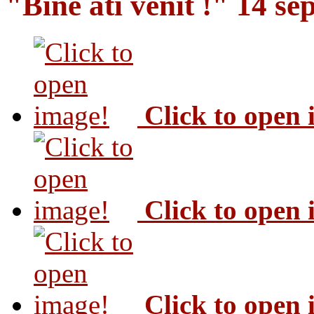
"Bine ati venit !" 14 s
Click to open
Click to open
Click to open