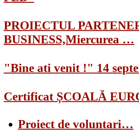
PROIECTUL PARTENER
BUSINESS,Miercurea …
"Bine ati venit !" 14 sep
Certificat ȘCOALĂ EU
Proiect de voluntari…