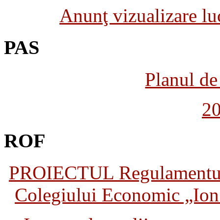
Anunţ vizualizare luc
PAS
Planul de 
2
ROF
PROIECTUL Regulamentului 
Colegiului Economic „Ion 