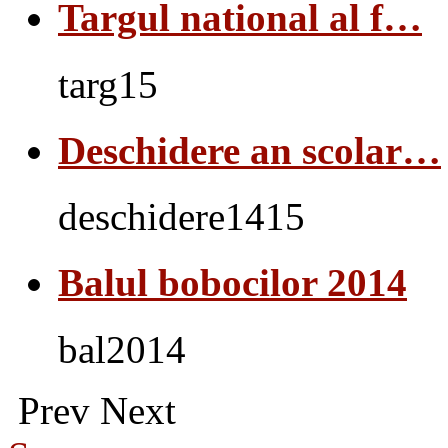
Targul national al f…
targ15
Deschidere an scolar…
deschidere1415
Balul bobocilor 2014
bal2014
Prev
Next