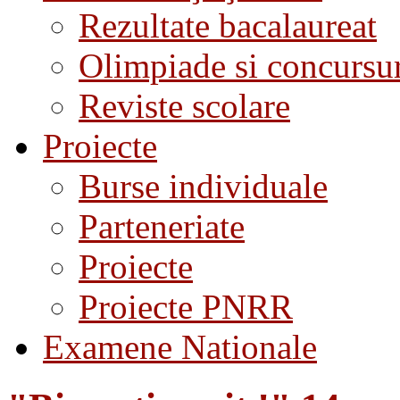
Rezultate bacalaureat
Olimpiade si concursu
Reviste scolare
Proiecte
Burse individuale
Parteneriate
Proiecte
Proiecte PNRR
Examene Nationale