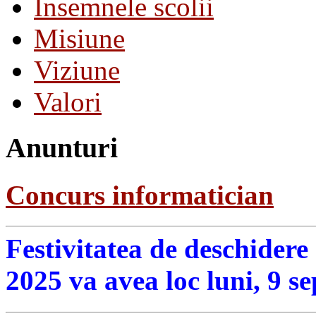
Insemnele scolii
Misiune
Viziune
Valori
Anunturi
Concurs informatician
Festivitatea de deschidere
2025 va avea loc luni, 9 s