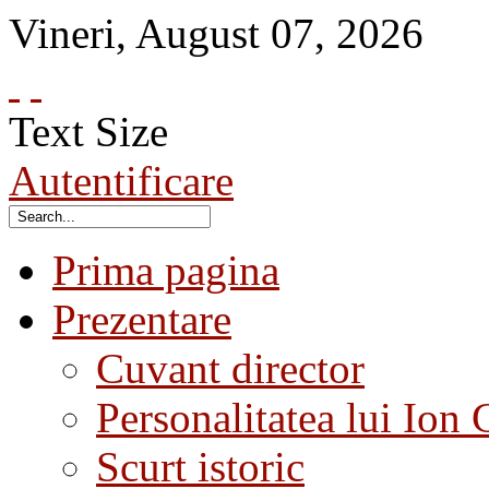
Vineri
,
August
07
,
2026
Text Size
Autentificare
Prima pagina
Prezentare
Cuvant director
Personalitatea lui Ion 
Scurt istoric