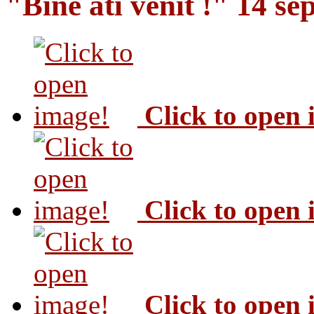
"Bine ati venit !" 14 s
Click to open
Click to open
Click to open