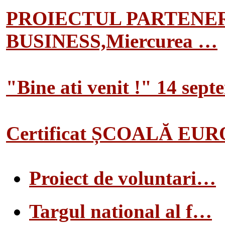
PROIECTUL PARTENER
BUSINESS,Miercurea …
"Bine ati venit !" 14 sep
Certificat ȘCOALĂ EU
Proiect de voluntari…
Targul national al f…