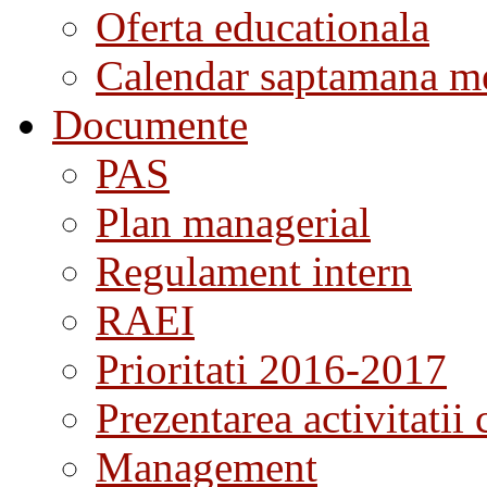
Oferta educationala
Calendar saptamana me
Documente
PAS
Plan managerial
Regulament intern
RAEI
Prioritati 2016-2017
Prezentarea activitatii 
Management