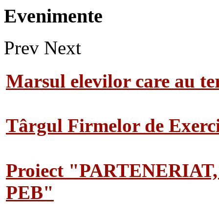
Evenimente
Prev
Next
Marsul elevilor care au te
Târgul Firmelor de Exerciț
Proiect "PARTENERIAT
PEB"