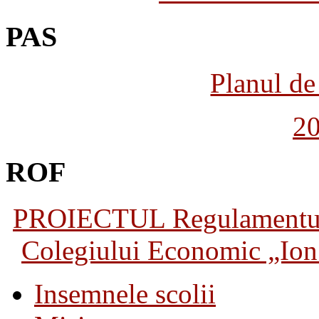
PAS
Planul de 
2
ROF
PROIECTUL Regulamentului 
Colegiului Economic „Ion 
Insemnele scolii