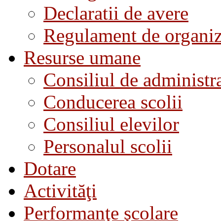
Declaratii de avere
Regulament de organiza
Resurse umane
Consiliul de administra
Conducerea scolii
Consiliul elevilor
Personalul scolii
Dotare
Activităţi
Performanţe şcolare