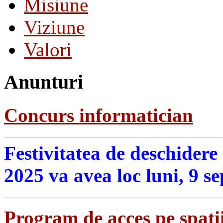
Misiune
Viziune
Valori
Anunturi
Concurs informatician
Festivitatea de deschidere
2025 va avea loc luni, 9 s
Program de acces pe spatii