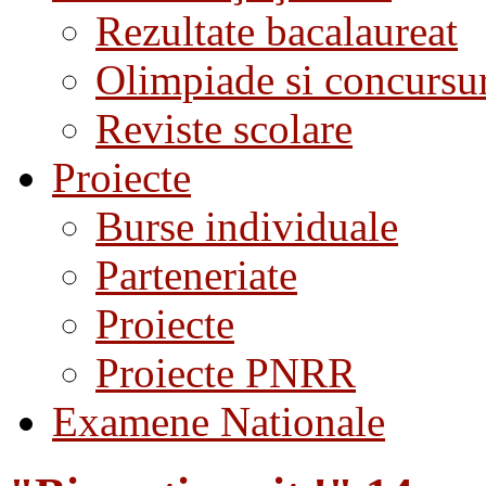
Rezultate bacalaureat
Olimpiade si concursu
Reviste scolare
Proiecte
Burse individuale
Parteneriate
Proiecte
Proiecte PNRR
Examene Nationale