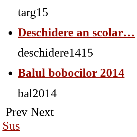
targ15
Deschidere an scolar…
deschidere1415
Balul bobocilor 2014
bal2014
Prev
Next
Sus