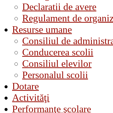
Declaratii de avere
Regulament de organiza
Resurse umane
Consiliul de administra
Conducerea scolii
Consiliul elevilor
Personalul scolii
Dotare
Activităţi
Performanţe şcolare