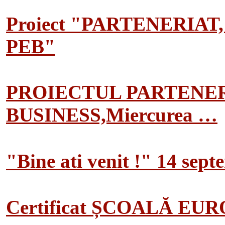
Proiect "PARTENERIAT
PEB"
PROIECTUL PARTENER
BUSINESS,Miercurea …
"Bine ati venit !" 14 sep
Certificat ȘCOALĂ EU