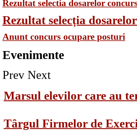
Rezultat selectia dosarelor concurs
Rezultat selecția dosarel
Anunt concurs ocupare posturi
Evenimente
Prev
Next
Marsul elevilor care au te
Târgul Firmelor de Exerciț