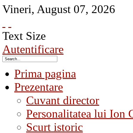
Vineri
,
August
07
,
2026
Text Size
Autentificare
Prima pagina
Prezentare
Cuvant director
Personalitatea lui Ion 
Scurt istoric