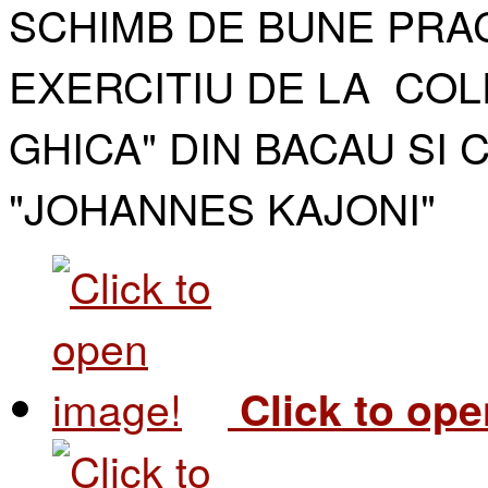
SCHIMB DE BUNE PRAC
EXERCITIU DE LA COL
GHICA" DIN BACAU SI 
"JOHANNES KAJONI"​
Click to op