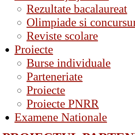
Rezultate bacalaureat
Olimpiade si concursu
Reviste scolare
Proiecte
Burse individuale
Parteneriate
Proiecte
Proiecte PNRR
Examene Nationale