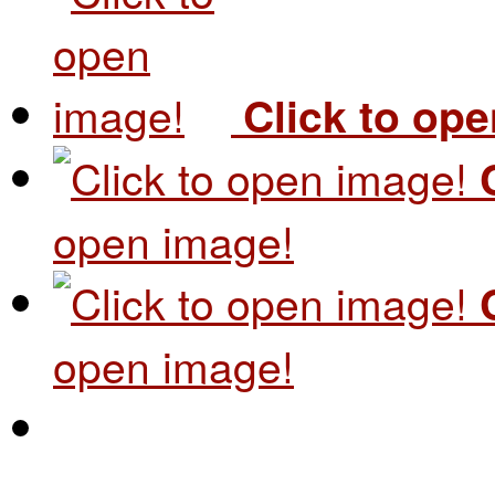
Click to op
open image!
open image!