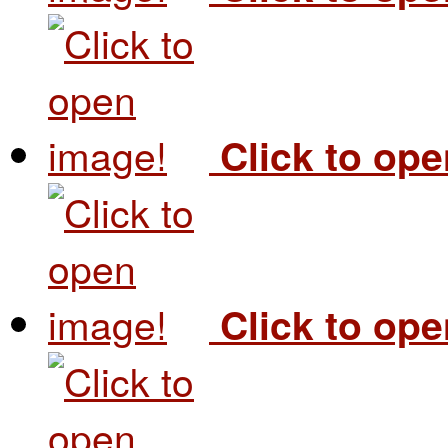
Click to op
Click to op