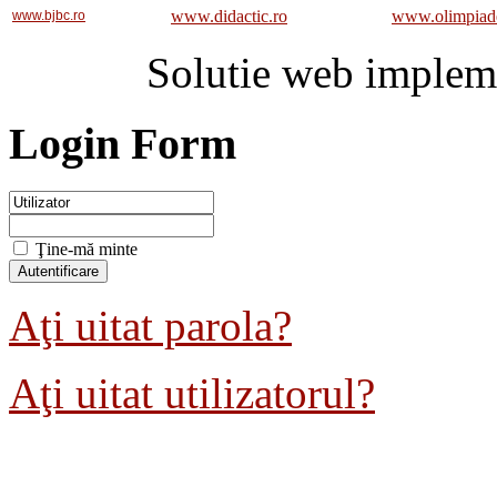
www.didactic.ro
www.olimpiad
www.bjbc.ro
Solutie web implem
Login Form
Ţine-mă minte
Aţi uitat parola?
Aţi uitat utilizatorul?