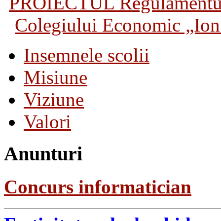
PROIECTUL Regulamentului 
Colegiului Economic „Ion 
Insemnele scolii
Misiune
Viziune
Valori
Anunturi
Concurs informatician