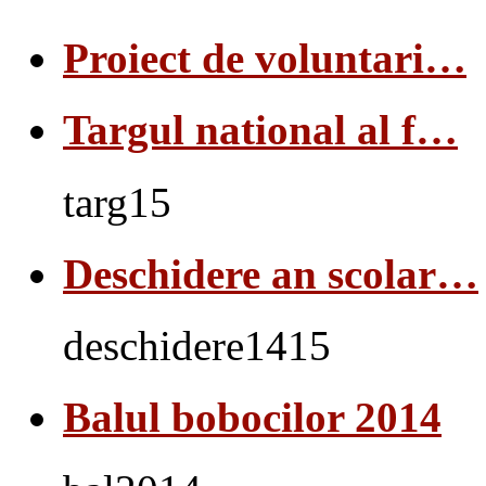
Proiect de voluntari…
Targul national al f…
targ15
Deschidere an scolar…
deschidere1415
Balul bobocilor 2014