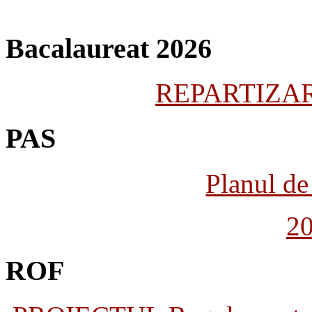
Bacalaureat 2026
REPARTIZARE
PAS
Planul de 
2
ROF