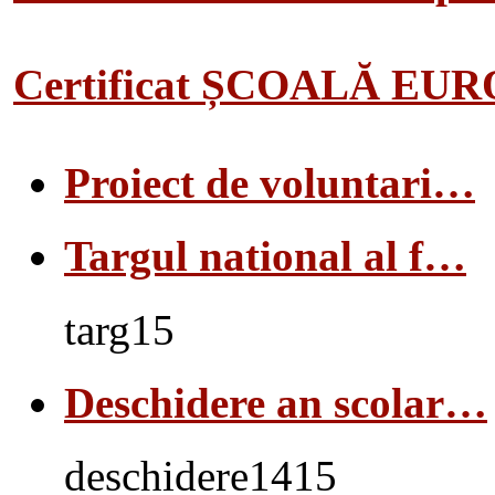
Certificat ȘCOALĂ EU
Proiect de voluntari…
Targul national al f…
targ15
Deschidere an scolar…
deschidere1415