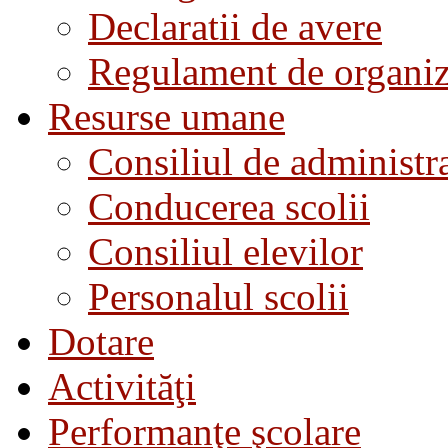
Declaratii de avere
Regulament de organiza
Resurse umane
Consiliul de administra
Conducerea scolii
Consiliul elevilor
Personalul scolii
Dotare
Activităţi
Performanţe şcolare