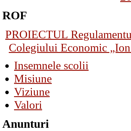
ROF
PROIECTUL Regulamentului 
Colegiului Economic „Ion 
Insemnele scolii
Misiune
Viziune
Valori
Anunturi