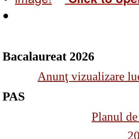
Bacalaureat 2026
Anunţ vizualizare luc
PAS
Planul de 
2