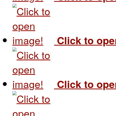
Click to op
Click to op