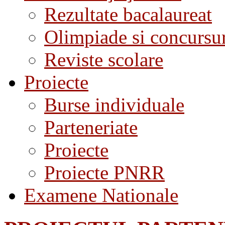
Rezultate bacalaureat
Olimpiade si concursu
Reviste scolare
Proiecte
Burse individuale
Parteneriate
Proiecte
Proiecte PNRR
Examene Nationale