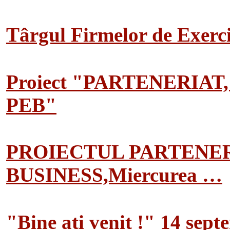
Târgul Firmelor de Exerciț
Proiect "PARTENERIAT
PEB"
PROIECTUL PARTENER
BUSINESS,Miercurea …
"Bine ati venit !" 14 sep