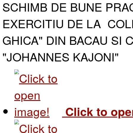
SCHIMB DE BUNE PRAC
EXERCITIU DE LA COL
GHICA" DIN BACAU SI 
"JOHANNES KAJONI"​
Click to op