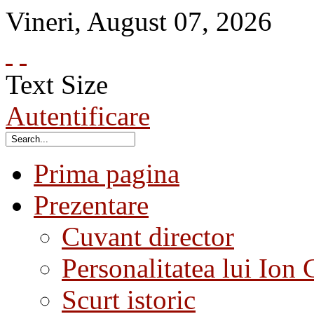
Vineri
,
August
07
,
2026
Text Size
Autentificare
Prima pagina
Prezentare
Cuvant director
Personalitatea lui Ion 
Scurt istoric