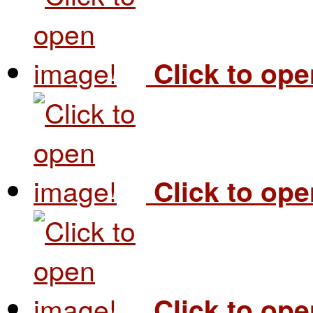
Click to op
Click to op
Click to op