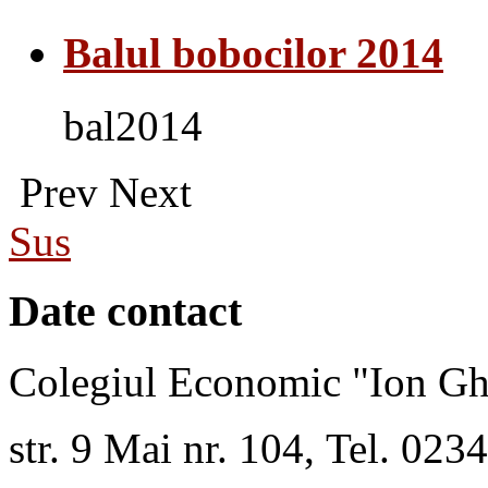
Balul bobocilor 2014
bal2014
Prev
Next
Sus
Date contact
Colegiul Economic "Ion Gh
str. 9 Mai nr. 104, Tel. 02