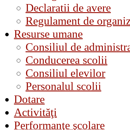
Declaratii de avere
Regulament de organiza
Resurse umane
Consiliul de administra
Conducerea scolii
Consiliul elevilor
Personalul scolii
Dotare
Activităţi
Performanţe şcolare