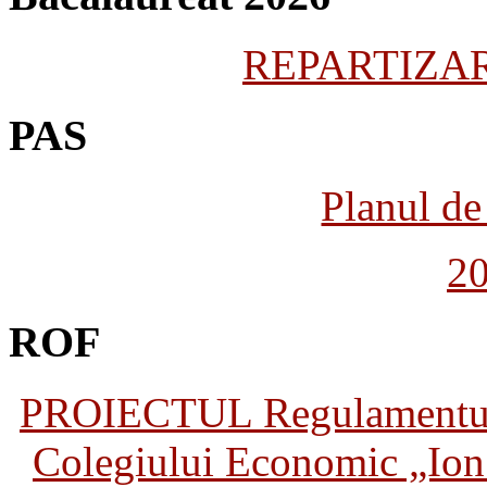
REPARTIZARE
PAS
Planul de 
2
ROF
PROIECTUL Regulamentului 
Colegiului Economic „Ion 