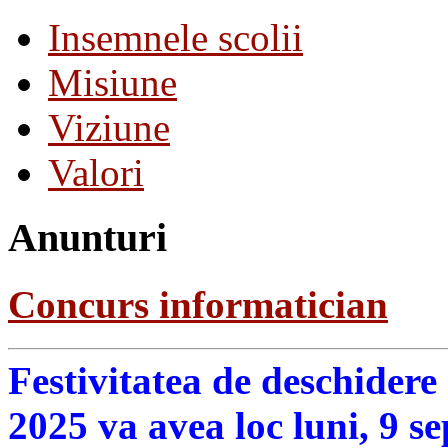
Insemnele scolii
Misiune
Viziune
Valori
Anunturi
Concurs informatician
Festivitatea de deschidere
2025 va avea loc luni, 9 s