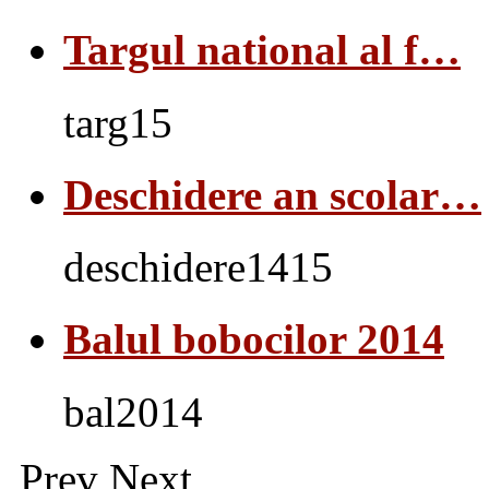
Targul national al f…
targ15
Deschidere an scolar…
deschidere1415
Balul bobocilor 2014
bal2014
Prev
Next