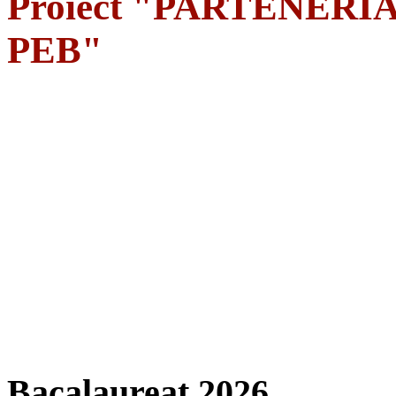
Proiect "PARTENERIA
PEB"
Bacalaureat 2026