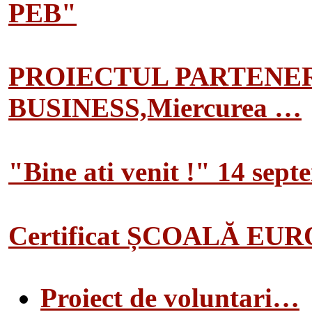
PEB"
PROIECTUL PARTENER
BUSINESS,Miercurea …
"Bine ati venit !" 14 sep
Certificat ȘCOALĂ EU
Proiect de voluntari…