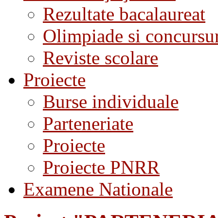
Rezultate bacalaureat
Olimpiade si concursu
Reviste scolare
Proiecte
Burse individuale
Parteneriate
Proiecte
Proiecte PNRR
Examene Nationale