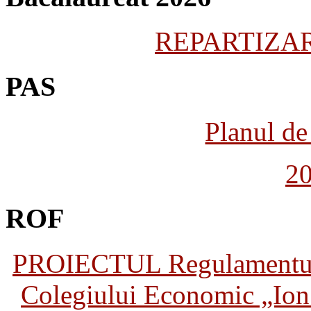
REPARTIZARE
PAS
Planul de 
2
ROF
PROIECTUL Regulamentului 
Colegiului Economic „Ion 