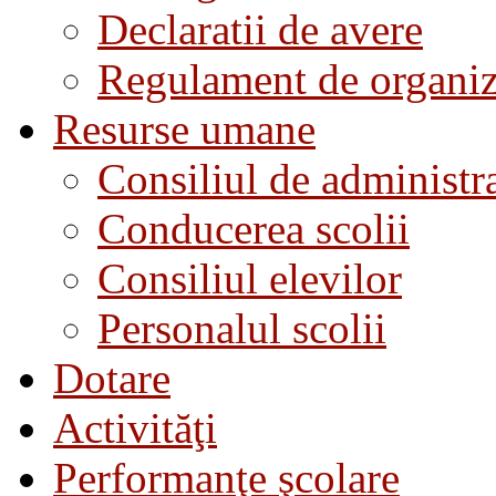
Declaratii de avere
Regulament de organiza
Resurse umane
Consiliul de administra
Conducerea scolii
Consiliul elevilor
Personalul scolii
Dotare
Activităţi
Performanţe şcolare