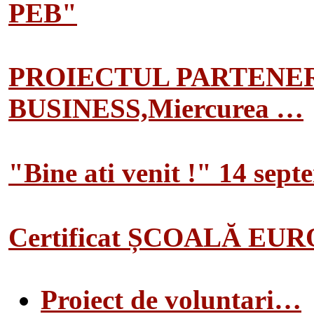
PEB"
PROIECTUL PARTENER
BUSINESS,Miercurea …
"Bine ati venit !" 14 sep
Certificat ȘCOALĂ EU
Proiect de voluntari…