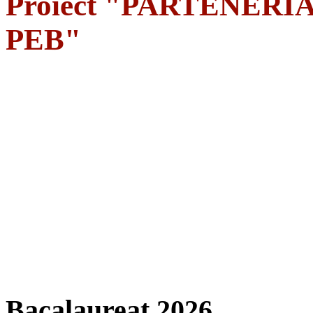
Proiect "PARTENERIA
PEB"
Bacalaureat 2026