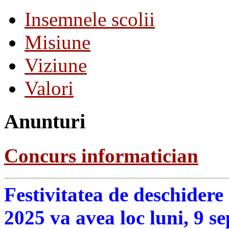
Insemnele scolii
Misiune
Viziune
Valori
Anunturi
Concurs informatician
Festivitatea de deschidere
2025 va avea loc luni, 9 s