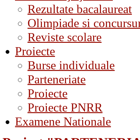
Rezultate bacalaureat
Olimpiade si concursu
Reviste scolare
Proiecte
Burse individuale
Parteneriate
Proiecte
Proiecte PNRR
Examene Nationale