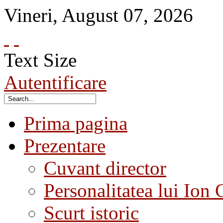
Vineri
,
August
07
,
2026
Text Size
Autentificare
Prima pagina
Prezentare
Cuvant director
Personalitatea lui Ion 
Scurt istoric