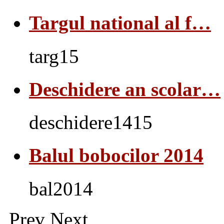
Targul national al f…
targ15
Deschidere an scolar…
deschidere1415
Balul bobocilor 2014
bal2014
Prev
Next