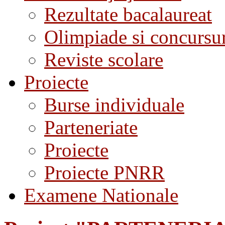
Rezultate bacalaureat
Olimpiade si concursu
Reviste scolare
Proiecte
Burse individuale
Parteneriate
Proiecte
Proiecte PNRR
Examene Nationale