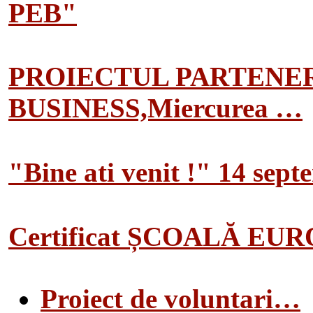
PEB"
PROIECTUL PARTENER
BUSINESS,Miercurea …
"Bine ati venit !" 14 sep
Certificat ȘCOALĂ EU
Proiect de voluntari…