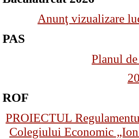
Anunţ vizualizare luc
PAS
Planul de 
2
ROF
PROIECTUL Regulamentului 
Colegiului Economic „Ion 