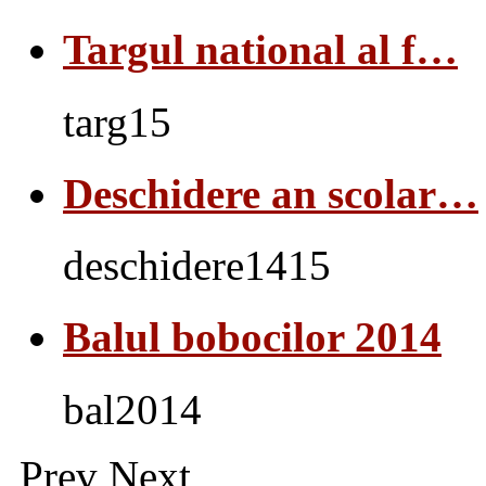
Targul national al f…
targ15
Deschidere an scolar…
deschidere1415
Balul bobocilor 2014
bal2014
Prev
Next