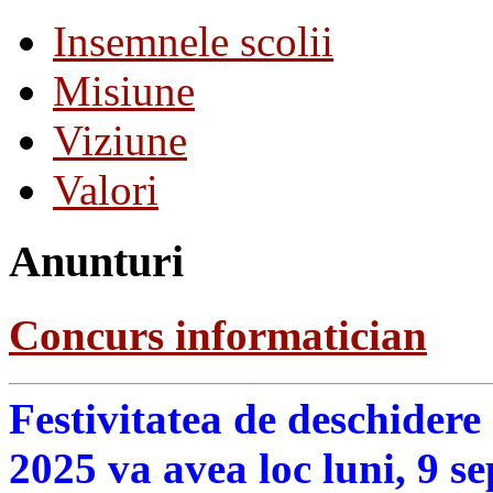
Insemnele scolii
Misiune
Viziune
Valori
Anunturi
Concurs informatician
Festivitatea de deschidere
2025 va avea loc luni, 9 s