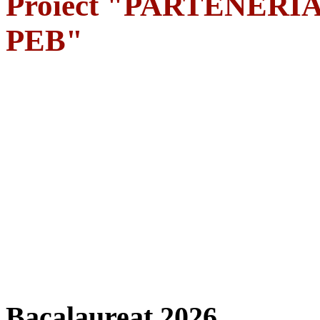
Proiect "PARTENERIA
PEB"
Bacalaureat 2026