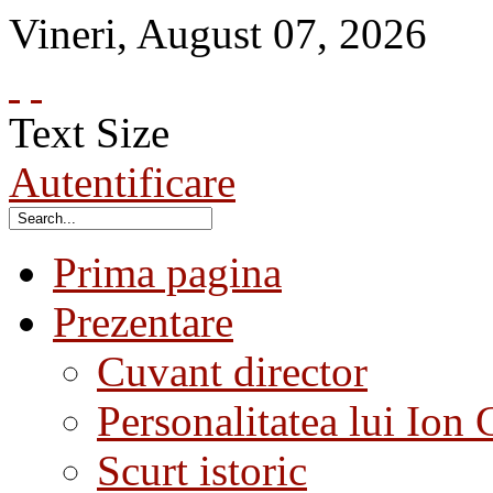
Vineri
,
August
07
,
2026
Text Size
Autentificare
Prima pagina
Prezentare
Cuvant director
Personalitatea lui Ion 
Scurt istoric