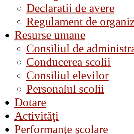
Declaratii de avere
Regulament de organiza
Resurse umane
Consiliul de administra
Conducerea scolii
Consiliul elevilor
Personalul scolii
Dotare
Activităţi
Performanţe şcolare