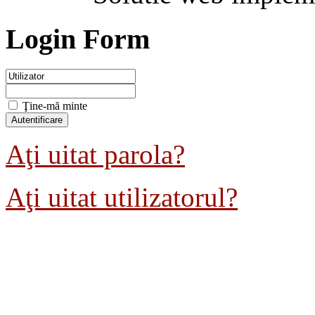
Login Form
Ţine-mă minte
Aţi uitat parola?
Aţi uitat utilizatorul?