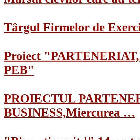
Târgul Firmelor de Exerciț
Proiect "PARTENERIAT
PEB"
PROIECTUL PARTENER
BUSINESS,Miercurea …