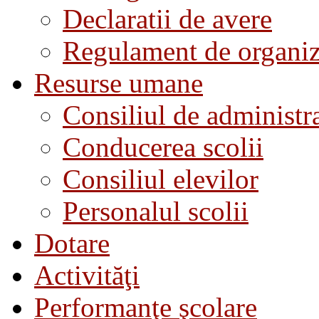
Declaratii de avere
Regulament de organiza
Resurse umane
Consiliul de administra
Conducerea scolii
Consiliul elevilor
Personalul scolii
Dotare
Activităţi
Performanţe şcolare