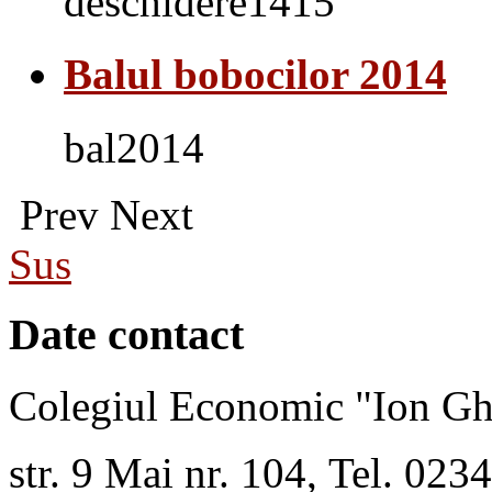
deschidere1415
Balul bobocilor 2014
bal2014
Prev
Next
Sus
Date contact
Colegiul Economic "Ion Gh
str. 9 Mai nr. 104, Tel. 02