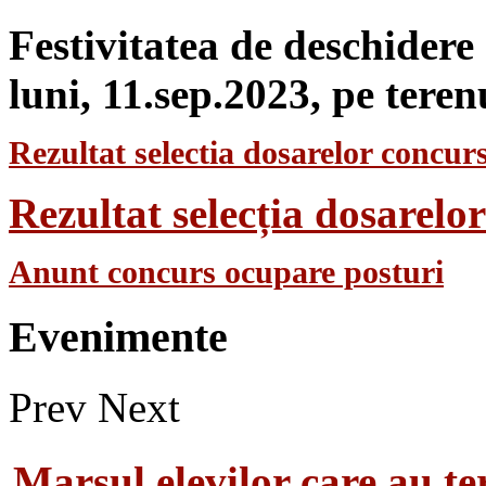
Festivitatea de deschidere
luni, 11.sep.2023, pe teren
Rezultat selectia dosarelor concurs
Rezultat selecția dosarel
Anunt concurs ocupare posturi
Evenimente
Prev
Next
Marsul elevilor care au te