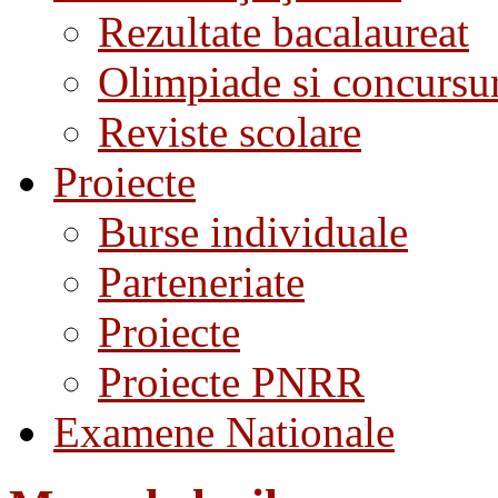
Rezultate bacalaureat
Olimpiade si concursu
Reviste scolare
Proiecte
Burse individuale
Parteneriate
Proiecte
Proiecte PNRR
Examene Nationale