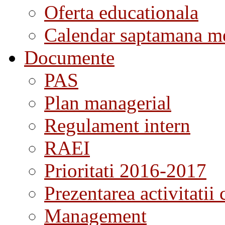
Oferta educationala
Calendar saptamana me
Documente
PAS
Plan managerial
Regulament intern
RAEI
Prioritati 2016-2017
Prezentarea activitatii 
Management