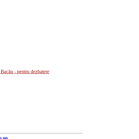
Bacău - pentru dezbatere
9.00.