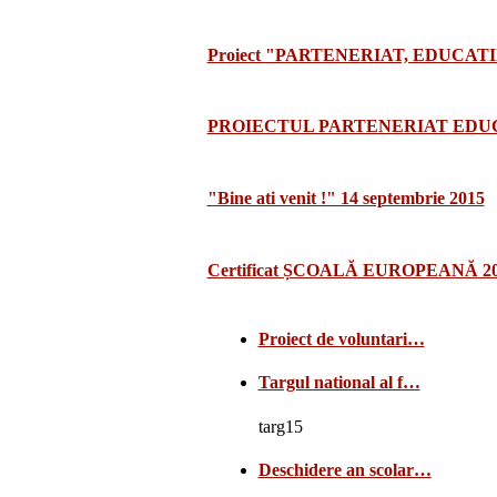
Proiect "PARTENERIAT, EDUCATI
PROIECTUL PARTENERIAT EDUCA
"Bine ati venit !" 14 septembrie 2015
Certificat ȘCOALĂ EUROPEANĂ 2
Proiect de voluntari…
Targul national al f…
targ15
Deschidere an scolar…