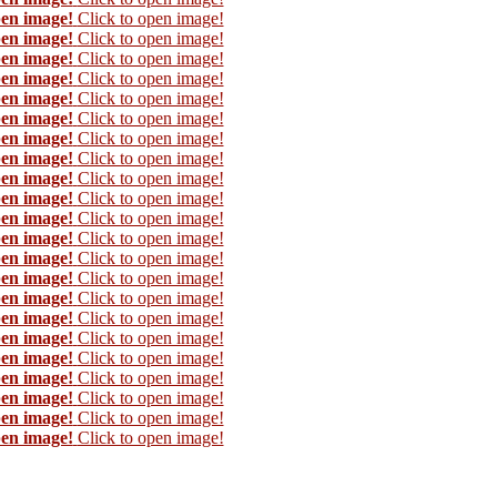
pen image!
Click to open image!
pen image!
Click to open image!
pen image!
Click to open image!
pen image!
Click to open image!
pen image!
Click to open image!
pen image!
Click to open image!
pen image!
Click to open image!
pen image!
Click to open image!
pen image!
Click to open image!
pen image!
Click to open image!
pen image!
Click to open image!
pen image!
Click to open image!
pen image!
Click to open image!
pen image!
Click to open image!
pen image!
Click to open image!
pen image!
Click to open image!
pen image!
Click to open image!
pen image!
Click to open image!
pen image!
Click to open image!
pen image!
Click to open image!
pen image!
Click to open image!
pen image!
Click to open image!