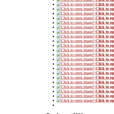
Click to o
Click to o
Click to o
Click to o
Click to o
Click to o
Click to o
Click to o
Click to o
Click to o
Click to o
Click to o
Click to o
Click to o
Click to o
Click to o
Click to o
Click to o
Click to o
Click to o
Click to o
Click to o