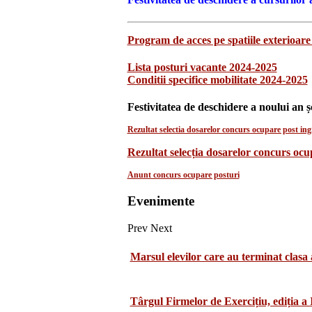
Program de acces pe spatiile exterioare 
Lista posturi vacante 2024-2025
Conditii specifice mobilitate 2024-2025
Festivitatea de deschidere a noului an ș
Rezultat selectia dosarelor concurs ocupare post ingr
Rezultat selecția dosarelor concurs oc
Anunt concurs ocupare posturi
Evenimente
Prev
Next
Marsul elevilor care au terminat clasa 
Târgul Firmelor de Exercițiu, ediția a