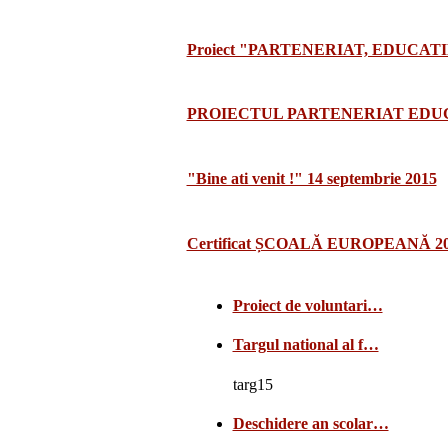
Proiect "PARTENERIAT, EDUCATI
PROIECTUL PARTENERIAT EDUCA
"Bine ati venit !" 14 septembrie 2015
Certificat ȘCOALĂ EUROPEANĂ 2
Proiect de voluntari…
Targul national al f…
targ15
Deschidere an scolar…