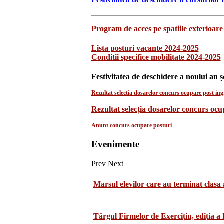
Program de acces pe spatiile exterioare 
Lista posturi vacante 2024-2025
Conditii specifice mobilitate 2024-2025
Festivitatea de deschidere a noului an ș
Rezultat selectia dosarelor concurs ocupare post ingr
Rezultat selecția dosarelor concurs oc
Anunt concurs ocupare posturi
Evenimente
Prev
Next
Marsul elevilor care au terminat clasa 
Târgul Firmelor de Exercițiu, ediția a