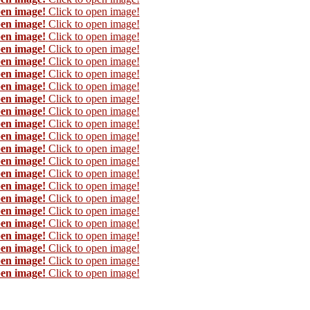
pen image!
Click to open image!
pen image!
Click to open image!
pen image!
Click to open image!
pen image!
Click to open image!
pen image!
Click to open image!
pen image!
Click to open image!
pen image!
Click to open image!
pen image!
Click to open image!
pen image!
Click to open image!
pen image!
Click to open image!
pen image!
Click to open image!
pen image!
Click to open image!
pen image!
Click to open image!
pen image!
Click to open image!
pen image!
Click to open image!
pen image!
Click to open image!
pen image!
Click to open image!
pen image!
Click to open image!
pen image!
Click to open image!
pen image!
Click to open image!
pen image!
Click to open image!
pen image!
Click to open image!