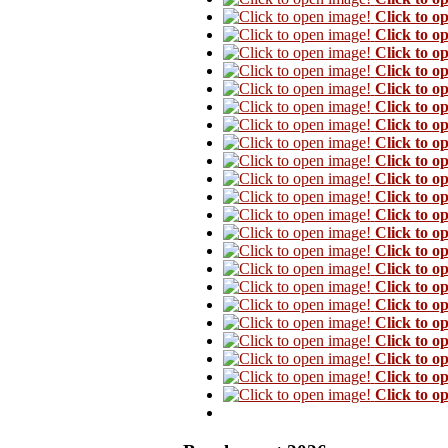
Click to o
Click to o
Click to o
Click to o
Click to o
Click to o
Click to o
Click to o
Click to o
Click to o
Click to o
Click to o
Click to o
Click to o
Click to o
Click to o
Click to o
Click to o
Click to o
Click to o
Click to o
Click to o