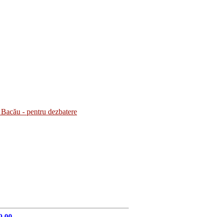
Bacău - pentru dezbatere
9.00.