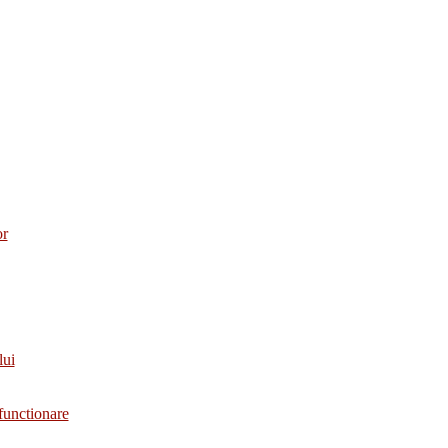
or
lui
functionare