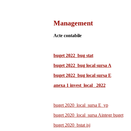
Management
Acte contabile
buget 2022_bug stat
buget 2022_bug local sursa A
buget 2022_bug local sursa E
anexa 1 invest_local _2022
buget 2020_local_sursa E_vp
buget 2020_local_sursa Aintegr buget
buget 2020_bstat isj