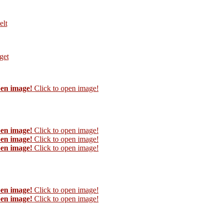
elt
get
pen image!
Click to open image!
pen image!
Click to open image!
pen image!
Click to open image!
pen image!
Click to open image!
pen image!
Click to open image!
pen image!
Click to open image!