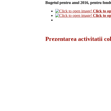
Bugetul pentru anul 2016, pentru fondu
Click to o
Click to o
Prezentarea activitatii co