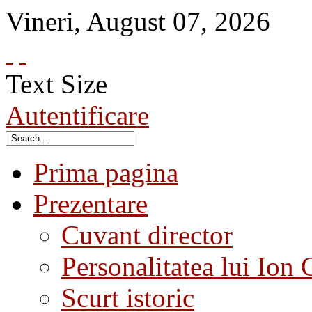
Vineri
,
August
07
,
2026
Text Size
Autentificare
Prima pagina
Prezentare
Cuvant director
Personalitatea lui Ion 
Scurt istoric