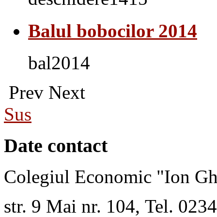
Balul bobocilor 2014
bal2014
Prev
Next
Sus
Date contact
Colegiul Economic "Ion Gh
str. 9 Mai nr. 104, Tel. 02