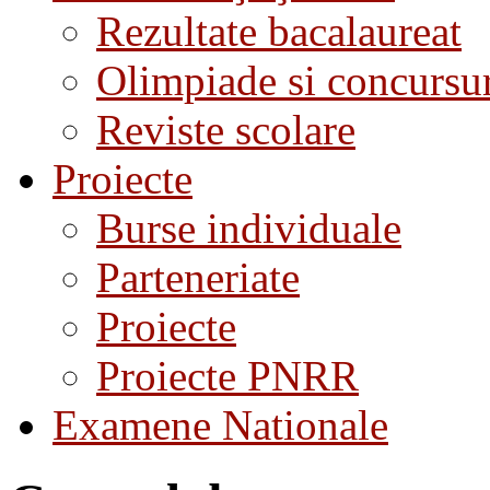
Rezultate bacalaureat
Olimpiade si concursu
Reviste scolare
Proiecte
Burse individuale
Parteneriate
Proiecte
Proiecte PNRR
Examene Nationale