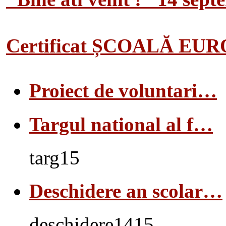
Certificat ȘCOALĂ EU
Proiect de voluntari…
Targul national al f…
targ15
Deschidere an scolar…
deschidere1415