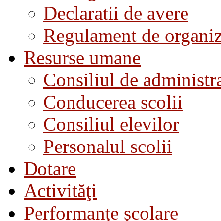
Declaratii de avere
Regulament de organiza
Resurse umane
Consiliul de administra
Conducerea scolii
Consiliul elevilor
Personalul scolii
Dotare
Activităţi
Performanţe şcolare