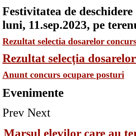
Festivitatea de deschidere
luni, 11.sep.2023, pe teren
Rezultat selectia dosarelor concurs
Rezultat selecția dosarel
Anunt concurs ocupare posturi
Evenimente
Prev
Next
Marsul elevilor care au te