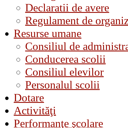
Declaratii de avere
Regulament de organiza
Resurse umane
Consiliul de administra
Conducerea scolii
Consiliul elevilor
Personalul scolii
Dotare
Activităţi
Performanţe şcolare