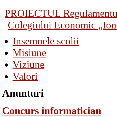
PROIECTUL Regulamentului 
Colegiului Economic „Ion 
Insemnele scolii
Misiune
Viziune
Valori
Anunturi
Concurs informatician