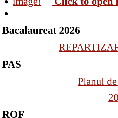
Click to open
Bacalaureat 2026
REPARTIZARE
PAS
Planul de 
2
ROF