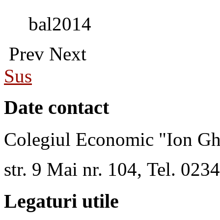
bal2014
Prev
Next
Sus
Date contact
Colegiul Economic "Ion Gh
str. 9 Mai nr. 104, Tel. 02
Legaturi utile