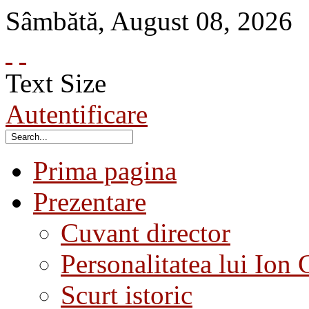
Sâmbătă
,
August
08
,
2026
Text Size
Autentificare
Prima pagina
Prezentare
Cuvant director
Personalitatea lui Ion 
Scurt istoric