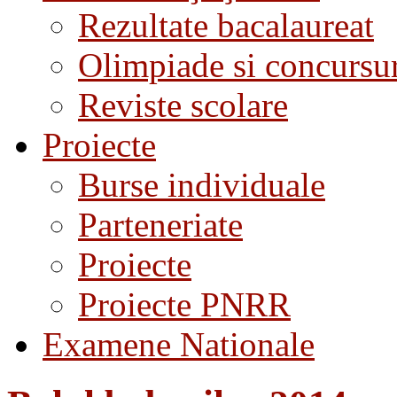
Rezultate bacalaureat
Olimpiade si concursu
Reviste scolare
Proiecte
Burse individuale
Parteneriate
Proiecte
Proiecte PNRR
Examene Nationale