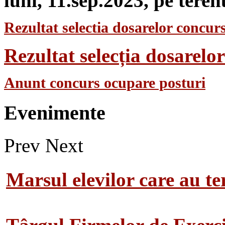
luni, 11.sep.2023, pe teren
Rezultat selectia dosarelor concurs
Rezultat selecția dosarel
Anunt concurs ocupare posturi
Evenimente
Prev
Next
Marsul elevilor care au te