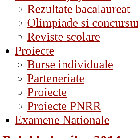
Rezultate bacalaureat
Olimpiade si concursu
Reviste scolare
Proiecte
Burse individuale
Parteneriate
Proiecte
Proiecte PNRR
Examene Nationale