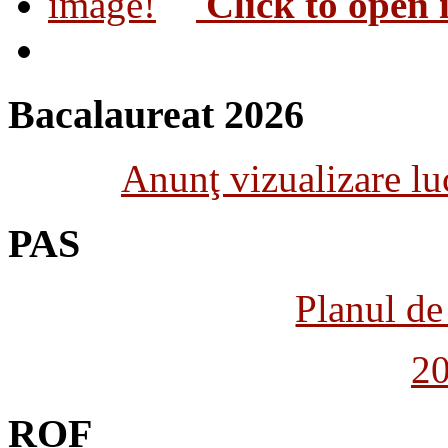
Click to open
Bacalaureat 2026
Anunţ vizualizare luc
PAS
Planul de 
2
ROF