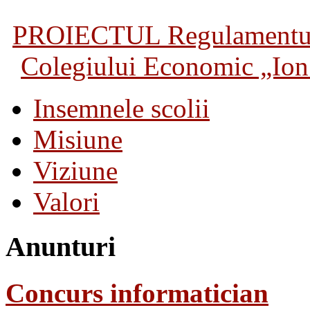
PROIECTUL Regulamentului 
Colegiului Economic „Ion 
Insemnele scolii
Misiune
Viziune
Valori
Anunturi
Concurs informatician