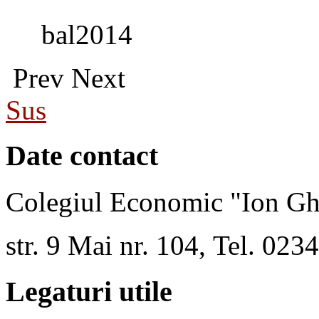
bal2014
Prev
Next
Sus
Date contact
Colegiul Economic "Ion Gh
str. 9 Mai nr. 104, Tel. 02
Legaturi utile