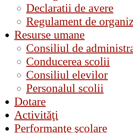
Declaratii de avere
Regulament de organiza
Resurse umane
Consiliul de administra
Conducerea scolii
Consiliul elevilor
Personalul scolii
Dotare
Activităţi
Performanţe şcolare