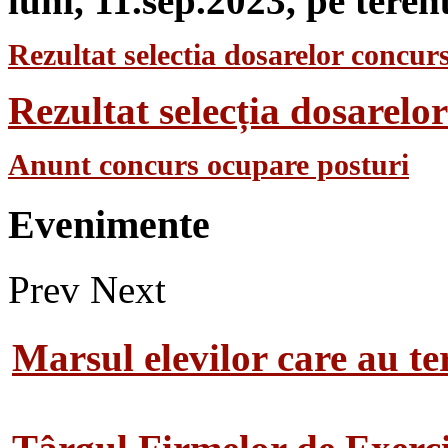
luni, 11.sep.2023, pe teren
Rezultat selectia dosarelor concurs
Rezultat selecția dosarel
Anunt concurs ocupare posturi
Evenimente
Prev
Next
Marsul elevilor care au te